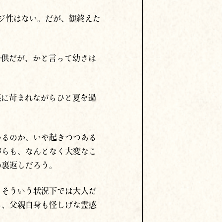
ージ性はない。だが、観終えた
子供だが、かと言って幼さは
感に苛まれながらひと夏を過
いるのか、いや起きつつある
がらも、なんとなく大変なこ
の裏返しだろう。
。そういう状況下では大人だ
し、父親自身も怪しげな霊感