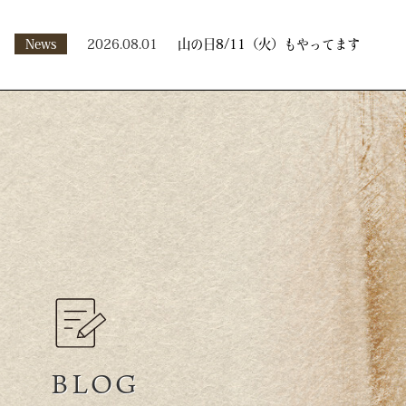
News
2026.08.01
山の日8/11（火）もやってます
BLOG