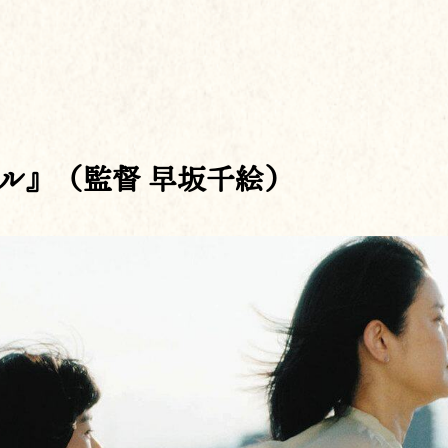
ル』（監督 早坂千絵）