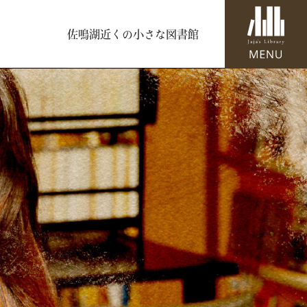
佐鳴湖近くの小さな図書館