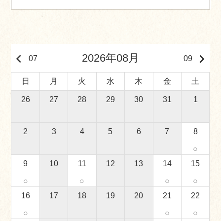
keyboard_arrow_left
keyboard_arrow_right
2026年08月
07
09
日
月
火
水
木
金
土
26
27
28
29
30
31
1
2
3
4
5
6
7
8
○
9
10
11
12
13
14
15
○
○
○
○
16
17
18
19
20
21
22
○
○
○