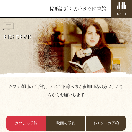
佐鳴湖近くの小さな図書館
RESERVE
カフェ利用のご予約、イベント等へのご参加申込の方は、こち
らからお願いします
カフェの予約
映画の予約
イベントの予約