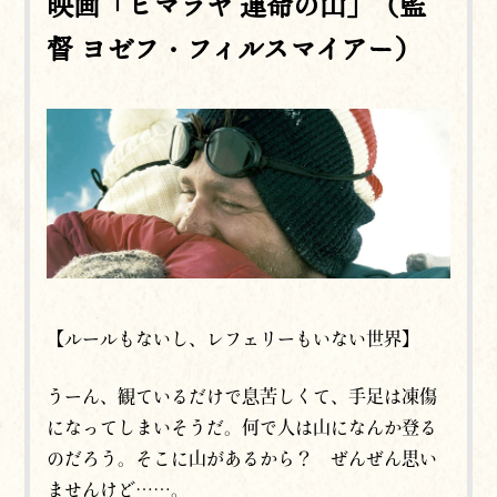
映画「ヒマラヤ 運命の山」（監
督 ヨゼフ・フィルスマイアー）
【ルールもないし、レフェリーもいない世界】
うーん、観ているだけで息苦しくて、手足は凍傷
になってしまいそうだ。何で人は山になんか登る
のだろう。そこに山があるから？ ぜんぜん思い
ませんけど……。