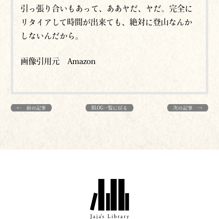
引っ張り合いもあって、ああヤだ、ヤだ。完全に
リタイアして時間が出来ても、絶対に登山なんか
しないんだから。
画像引用元 Amazon
← 前の記事
BLOG一覧に戻る
次の記事 →