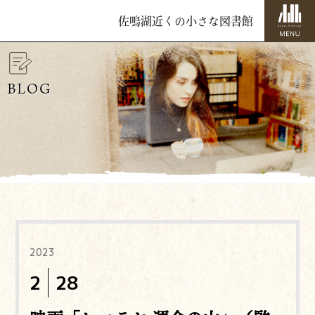
佐鳴湖近くの小さな図書館
BLOG
2023
2
28