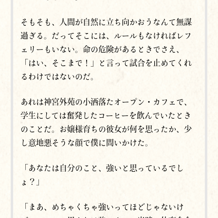
そもそも、人間が自然に立ち向かおうなんて無謀
過ぎる。だってそこには、ルールもなければレフ
ェリーもいない。命の危険があるときでさえ、
「はい、そこまで！」と言って試合を止めてくれ
るわけではないのだ。
あれは神宮外苑の小洒落たオープン・カフェで、
学生にしては奮発したコーヒーを飲んでいたとき
のことだ。お嬢様育ちの彼女が何を思ったか、少
し意地悪そうな顔で僕に問いかけた。
「あなたは自分のこと、強いと思っているでし
ょ？」
「まあ、めちゃくちゃ強いってほどじゃないけ