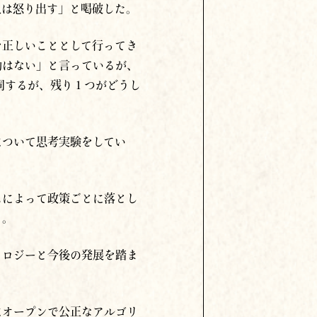
人は怒り出す」と喝破した。
を正しいこととして行ってき
動はない」と言っているが、
同するが、残り１つがどうし
について思考実験をしてい
ムによって政策ごとに落とし
と。
ノロジーと今後の発展を踏ま
にオープンで公正なアルゴリ