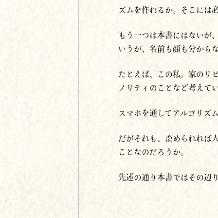
ズムを作れるか。そこには
もう一つは本書にはないが
いうが、名前も顔も分から
たとえば、この私。家のリ
ノリティのことなど考えて
スマホを通してアルゴリズ
だがそれも、歪められれば
ことなのだろうか。
先述の通り本書ではその辺