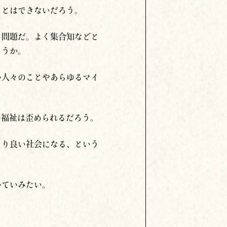
ことはできないだろう。
う問題だ。よく集合知などと
ろうか。
い人々のことやあらゆるマイ
の福祉は歪められるだろう。
より良い社会になる、という
いていみたい。