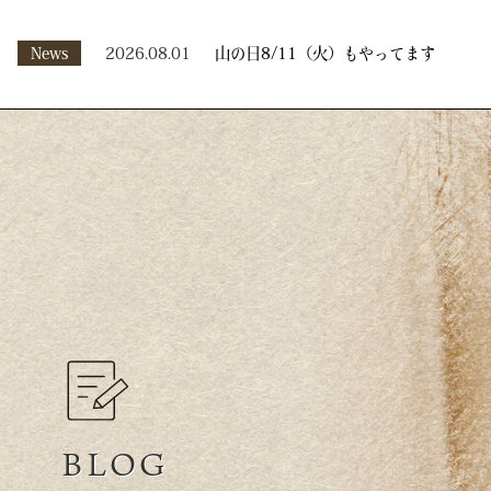
News
2026.08.01
山の日8/11（火）もやってます
BLOG