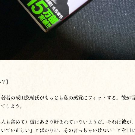
か？】
、著者の成田悠輔氏がもっとも私の感覚にフィットする。彼が
してしまう。
い人も含めて）彼はあまり好まれていないようだ。それは彼が
たいてい正しい」とばかりに、その言っちゃいけないことを口