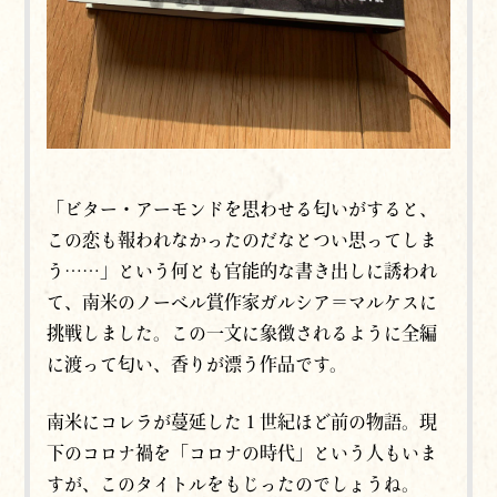
「ビター・アーモンドを思わせる匂いがすると、
この恋も報われなかったのだなとつい思ってしま
う……」という何とも官能的な書き出しに誘われ
て、南米のノーベル賞作家ガルシア＝マルケスに
挑戦しました。この一文に象徴されるように全編
に渡って匂い、香りが漂う作品です。
南米にコレラが蔓延した１世紀ほど前の物語。現
下のコロナ禍を「コロナの時代」という人もいま
すが、このタイトルをもじったのでしょうね。