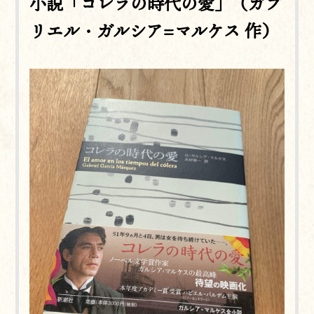
小説「コレラの時代の愛」（ガブ
リエル・ガルシア=マルケス 作）