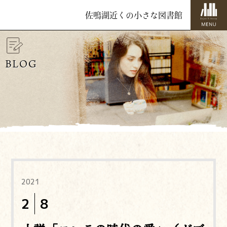
佐鳴湖近くの小さな図書館
BLOG
2021
2
8