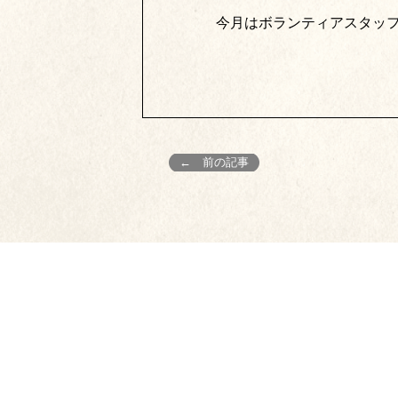
今月はボランティアスタッ
← 前の記事