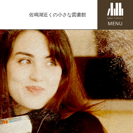
佐鳴湖近くの小さな図書館