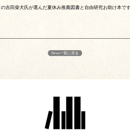
フの吉田柴犬氏が選んだ夏休み推薦図書と自由研究お助け本で
News一覧に戻る