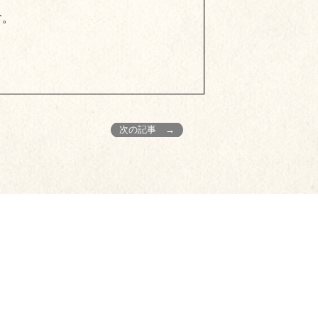
す。
次の記事 →