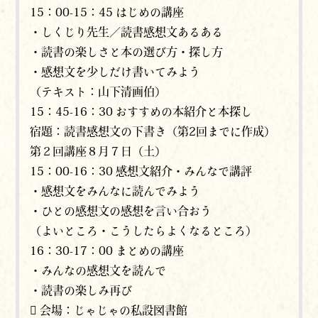
15：00-15：45 はじめの講座
・しくじり先生／読書感想文あるある
・読書の楽しさと本の選び方・探し方
・感想文を少しだけ書いてみよう
（テキスト：山下清画伯）
15：45-16：30 おすすめの本紹介と本探し
宿題：読書感想文の下書き（第2回までに作成）
第２回講座８月７日（土）
15：00-16：30 感想文紹介・みんなで講評
・感想文をみんなに読んでみよう
・ひとの感想文の感想を言い合おう
（よいところ・こうしたらよくなるところ）
16：30-17：00 まとめの講座
・みんなの感想文を読んで
・読書の楽しみ再び
 会場：じゃじゃの私設図書館