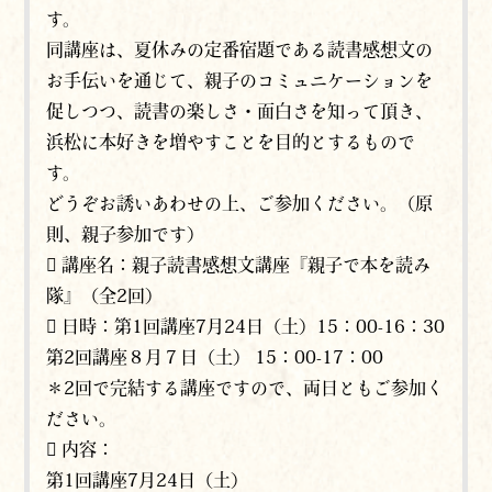
す。
同講座は、夏休みの定番宿題である読書感想文の
お手伝いを通じて、親子のコミュニケーションを
促しつつ、読書の楽しさ・面白さを知って頂き、
浜松に本好きを増やすことを目的とするもので
す。
どうぞお誘いあわせの上、ご参加ください。（原
則、親子参加です）
 講座名：親子読書感想文講座『親子で本を読み
隊』（全2回）
 日時：第1回講座7月24日（土）15：00-16：30
第2回講座８月７日（土） 15：00-17：00
＊2回で完結する講座ですので、両日ともご参加く
ださい。
 内容：
第1回講座7月24日（土）