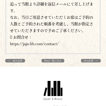
追って当館より詳細を返信メールにて差し上げま
す。
なお、当日ご用意させていただくお席はご予約の
人数とご予約された順番を考慮し、当館が指定さ
せていただきますので予めご了承ください。
 お問合せ：
https://jaja-lib.com/contact/
← 前の記事
News一覧に戻る
次の記事 →