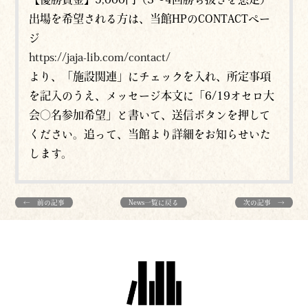
出場を希望される方は、当館HPのCONTACTペー
ジ
https://jaja-lib.com/contact/
より、「施設関連」にチェックを入れ、所定事項
を記入のうえ、メッセージ本文に「6/19オセロ大
会〇名参加希望」と書いて、送信ボタンを押して
ください。追って、当館より詳細をお知らせいた
します。
← 前の記事
News一覧に戻る
次の記事 →