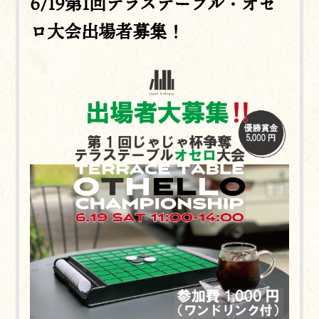
6/19第1回テラステーブル・オセ
ロ大会出場者募集！