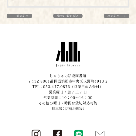
← 前の記事
News一覧に戻る
次の記事 →
じゃじゃの私設図書館
〒432-8061静岡県浜松市中央区入野町4913-2
​TEL：053-477-0876（営業日のみ受付）
営業曜日：金 / 土 / 日
営業時間：10：00～16：00
その他の曜日・時間は貸切対応可能
駐車場：店舗北側5台