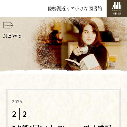
佐鳴湖近くの小さな図書館
NEWS
2025
2
2