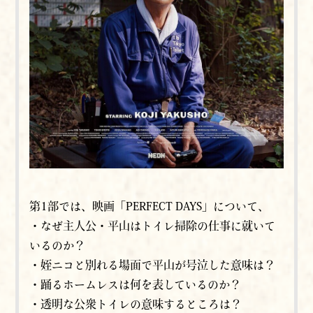
第1部では、映画「PERFECT DAYS」について、
・なぜ主人公・平山はトイレ掃除の仕事に就いて
いるのか？
・姪ニコと別れる場面で平山が号泣した意味は？
・踊るホームレスは何を表しているのか？
・透明な公衆トイレの意味するところは？