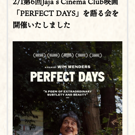
2/1第6回Jaja’s Cinema Club映画
「PERFECT DAYS」を語る会を
開催いたしました