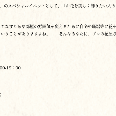
もてなすためや部屋の雰囲気を変えるために自宅や職場等に花
ということがありますよね。──そんなあなたに、プロの花屋
0-19：00
館
持たない花屋「斎花」代表）