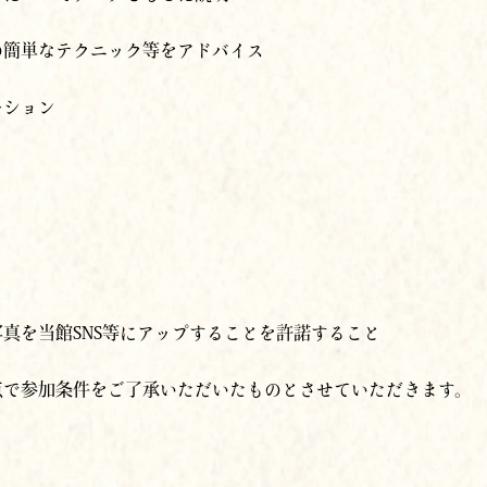
の簡単なテクニック等をアドバイス
ーション
真を当館SNS等にアップすることを許諾すること
点で参加条件をご了承いただいたものとさせていただきます。
⽅法によりお申込みください。詳細をご案内します。（ⅰを推