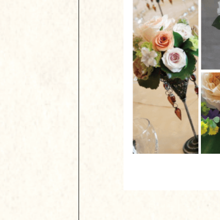
当館は「花を愛でる２wee