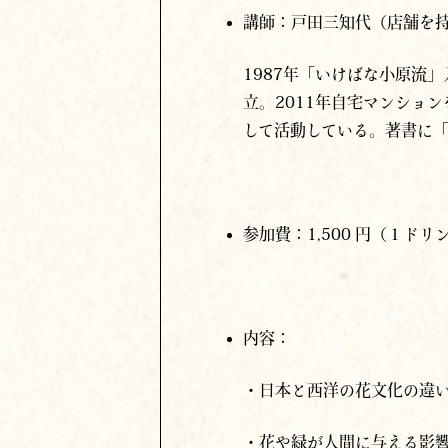
1987年「いけばな小原流
立。2011年自宅マンショ
して活動している。著書に「1
参加費：1,500 円（１ドリ
内容：
・日本と西洋の花文化の違
・花や緑が人間に与える影