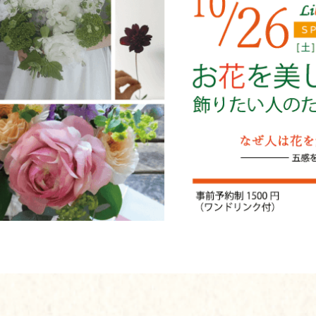
ks」のスペシャルイベントとして、「お花を美しく飾りたい人