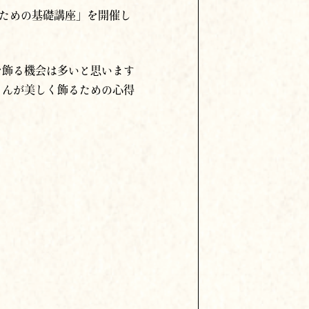
を飾る機会は多いと思います
さんが美しく飾るための心得