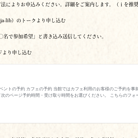
aja-lib）のトークより申し込む
に〇名で参加希望」と書き込み送信してください。
ページより申し込む
み、お名前等の必須項⽬を⼊⼒後、最後に必ず「送信」ボタン