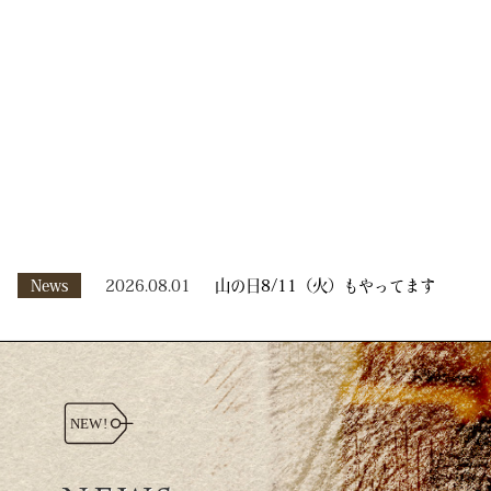
News
2026.08.01
山の日8/11（火）もやってます
NEWS