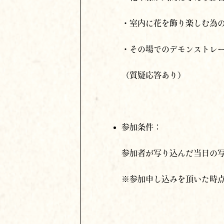
・室内に花を飾り楽しむ為
・その場でのデモンストレ
（質疑応答あり）
参加条件：
参加者が写り込んだ当日の写
※参加申し込みを頂いた時
参加申込：次のいずれかの