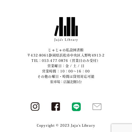
じゃじゃの私設図書館
〒432-8061静岡県浜松市中央区入野町4913-2
​TEL：053-477-0876（営業日のみ受付）
営業曜日：金 / 土 / 日
営業時間：10：00～16：00
その他の曜日・時間は貸切対応可能
駐車場：店舗北側5台
Copyright © 2023 Jaja's Library