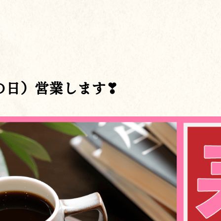
の日）営業します❣