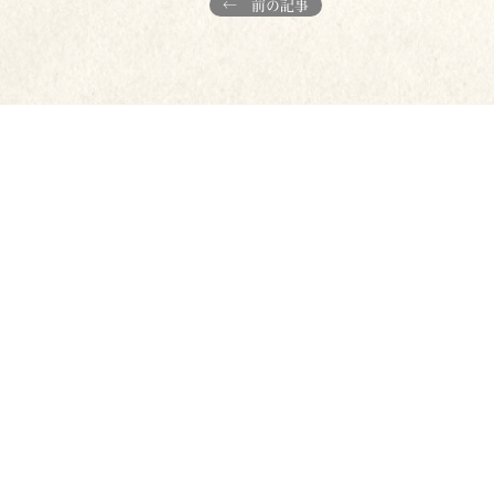
← 前の記事