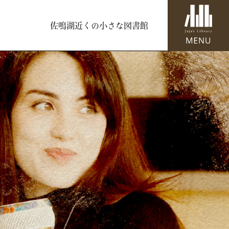
佐鳴湖近くの小さな図書館