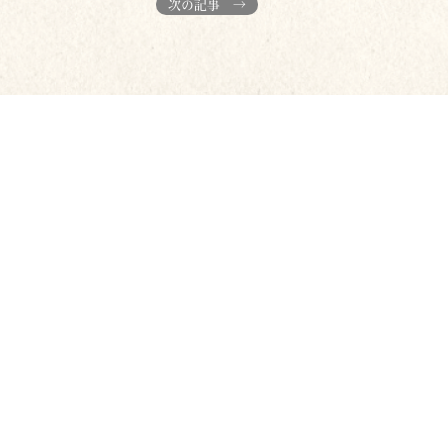
次の記事 →