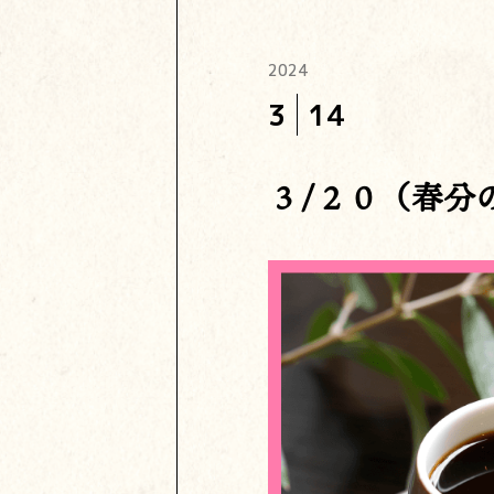
2024
3
14
３/２０（春分