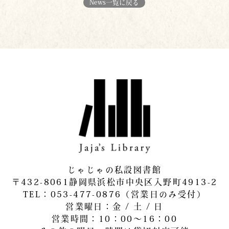
News一覧に戻る
じゃじゃの私設図書館
〒432-8061静岡県浜松市中央区入野町4913-2
​TEL：053-477-0876（営業日のみ受付）
営業曜日：金 / 土 / 日
営業時間：10：00～16：00