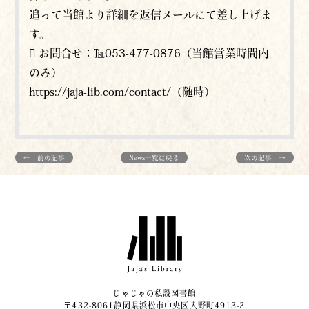
追って当館より詳細を返信メールにて差し上げま
す。
 お問合せ：℡053-477-0876（当館営業時間内
のみ）
https://jaja-lib.com/contact/（随時）
← 前の記事
News一覧に戻る
次の記事 →
じゃじゃの私設図書館
〒432-8061静岡県浜松市中央区入野町4913-2