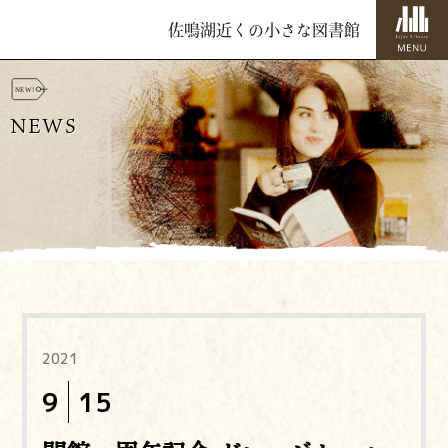
佐鳴湖近くの小さな図書館
NEWS
2021
9
15