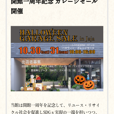
開館一周年記念 ガレージセール
開催
当館は開館一周年を記念して、リユース・リサイ
クル社会を促進しSDGｓ実現の一端を担いつつ、