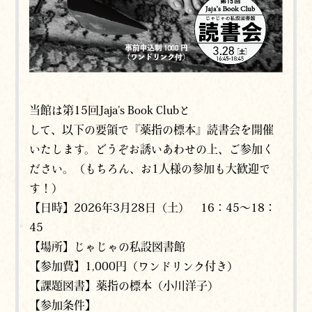
当館は第15回Jaja’s Book Clubと
して、以下の要領で『薬指の標本』読書会を開催
いたします。どうぞお誘いあわせの上、ご参加く
ださい。（もちろん、お1人様の参加も大歓迎で
す！）
【日時】2026年3月28日（土） 16：45～18：
45
【場所】じゃじゃの私設図書館
【参加費】1,000円（ワンドリンク付き）
【課題図書】薬指の標本（小川洋子）
【参加条件】