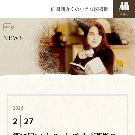
佐鳴湖近くの小さな図書館
NEWS
2026
2
27