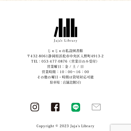
じゃじゃの私設図書館
〒432-8061静岡県浜松市中央区入野町4913-2
​TEL：053-477-0876（営業日のみ受付）
営業曜日：金 / 土 / 日
営業時間：10：00～16：00
その他の曜日・時間は貸切対応可能
駐車場：店舗北側5台
Copyright © 2023 Jaja's Library