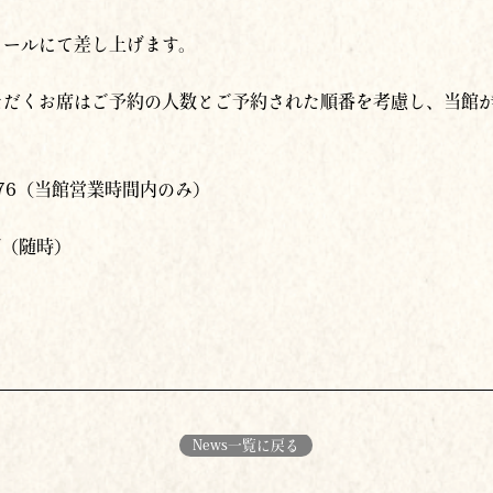
メールにて差し上げます。
ただくお席はご予約の人数とご予約された順番を考慮し、当館
0876（当館営業時間内のみ）
/
（随時）
News一覧に戻る