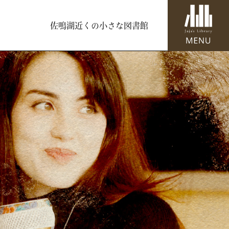
佐鳴湖近くの小さな図書館