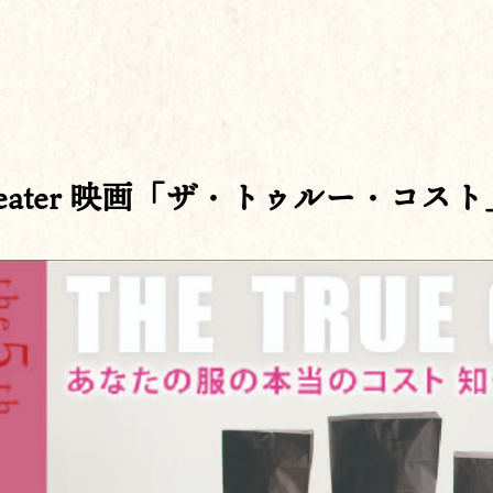
 Theater 映画「ザ・トゥルー・コス