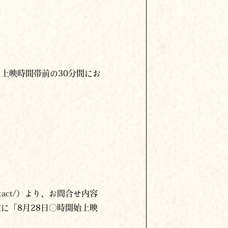
上映時間帯前の30分間にお
tact/
）より、お問合せ内容
に「8月28日〇時開始上映