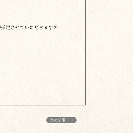
が指定させていただきますの
次の記事 →