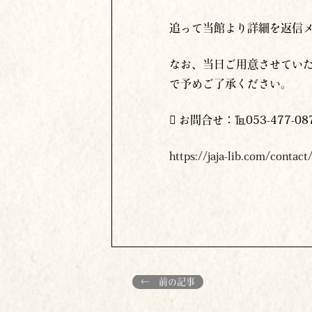
追って当館より詳細を返信
なお、当日ご用意させてい
で予めご了承ください。
 お問合せ：℡053-477-
https://jaja-lib.com/contact
← 前の記事