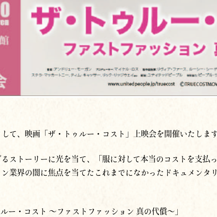
eaterとして、映画「ザ・トゥルー・コスト」上映会を開催いたしま
ざるストーリーに光を当て、「服に対して本当のコストを支払
ョン業界の闇に焦点を当てたこれまでになかったドキュメンタ
ゥルー・コスト ～ファストファッション 真の代償～」