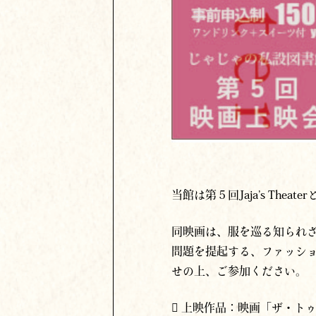
当館は第５回Jaja’s Th
同映画は、服を巡る知られ
問題を提起する、ファッシ
せの上、ご参加ください。
 上映作品：映画「ザ・ト