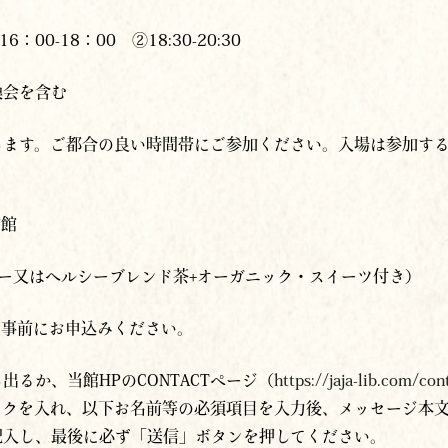
：00-18：00 ②18:30-20:30
換会を含む
ます。ご都合の良い時間帯にご参加ください。入場は参加する
書館
ーヒー又はヘルシーブレンド茶+オーガニック・スイーツ付き）
り事前にお申込みください。
るか、当館HPのCONTACTページ（
https://jaja-lib.com/con
クを入れ、以下お名前等の必須項目を入力後、メッセージ本文
記入し、最後に必ず「送信」ボタンを押してください。