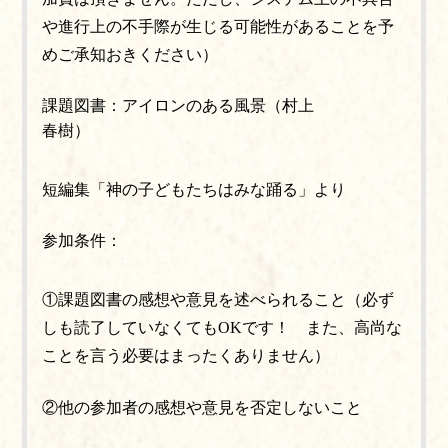
や進行上の不手際が生じる可能性があることを予
めご承知おきください）
課題図書：アイロンのある風景（村上
春樹）
短編集「神の子どもたちはみな踊る」より
参加条件：
①課題図書の感想や意見を述べられること（必ず
しも読了していなくてもOKです！ また、高尚な
ことを言う必要はまったくありません）
②他の参加者の感想や意見を否定しないこと