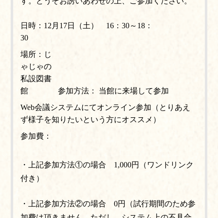
す。どうぞお誘いあわせの上、ご参加ください。
日時：12月17日（土） 16：30～18：
30
場所：じ
ゃじゃの
私設図書
館
参加方法：
当館に来場して参加
Web会議システムにてオンライン参加（とりあえ
ず様子を知りたいという方にオススメ）
参加費：
・上記参加方法①の場合 1,000円（ワンドリンク
付き）
・上記参加方法②の場合 0円（試行期間のため参
加費は頂きません。ただし、システム上の不具合