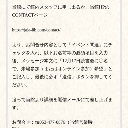
当館にて館内スタッフに申し出るか、当館HPの
CONTACTページ
https://jaja-lib.com/contact/
より、お問合せ内容として「イベント関連」にチ
ェックを入れ、以下お名前等の必須項目を入力
後、メッセージ本文に「12月17日読書会に〇名
で、来場参加（またはオンライン参加）希望」と
ご記入し、最後に必ず「送信」ボタンを押してく
ださい。
追って当館より詳細を返信メールにて差し上げま
す。
お問合せ：℡053-477-0876（当館営業時