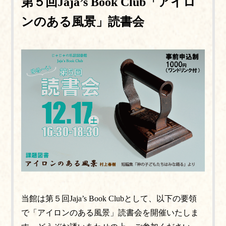
第５回Jaja’s Book Club「アイロ
ンのある風景」読書会
当館は第５回Jaja’s Book Clubとして、以下の要領
で「アイロンのある風景」読書会を開催いたしま