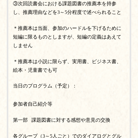
③次回読書会における課題図書の推薦本を持参
し、推薦理由などを3～5分程度で述べられること
＊推薦本は当面、参加のハードルを下げるために
短編に限るものとしますが、短編の定義はあえて
しません
＊推薦本は小説に限らず、実用書、ビジネス書、
絵本・児童書でも可
当日のプログラム（予定）：
参加者自己紹介等
第一部 課題図書に対する感想や意見の交換
各グループ（3～5人ごと）でのダイアログとグル