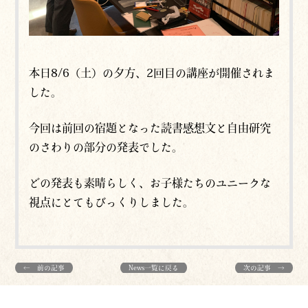
本日8/6（土）の夕方、2回目の講座が開催されま
した。
今回は前回の宿題となった読書感想文と自由研究
のさわりの部分の発表でした。
どの発表も素晴らしく、お子様たちのユニークな
視点にとてもびっくりしました。
← 前の記事
News一覧に戻る
次の記事 →