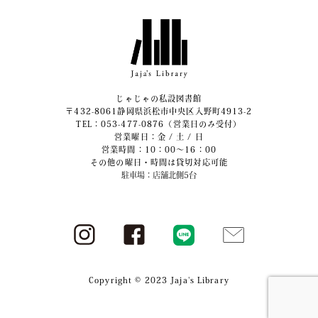
じゃじゃの私設図書館
〒432-8061静岡県浜松市中央区入野町4913-2
​TEL：053-477-0876（営業日のみ受付）
営業曜日：金 / 土 / 日
営業時間：10：00～16：00
その他の曜日・時間は貸切対応可能
駐車場：店舗北側5台
Copyright © 2023 Jaja's Library