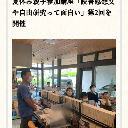
夏休み親子参加講座「読書感想文
や自由研究って面白い」第2回を
開催