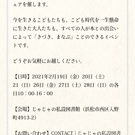
ェアを催します。
今を生きるこどもたちも、こども時代を一生懸命
に生きた大人たちも、すべての人が本との出会い
によって「きづき、まなぶ」ことのできるイベン
トです。
どうぞお気軽にお越しください。
【日時】2021年2月19日（金）20日（土）
21（日）26日（金）27日（土）28日（日）の各
日10：00-16：00
【会場】じゃじゃの私設図書館（浜松市西区入野
町4913-2）
【お問い合わせ】
CONTACT | じゃじゃの私設図書