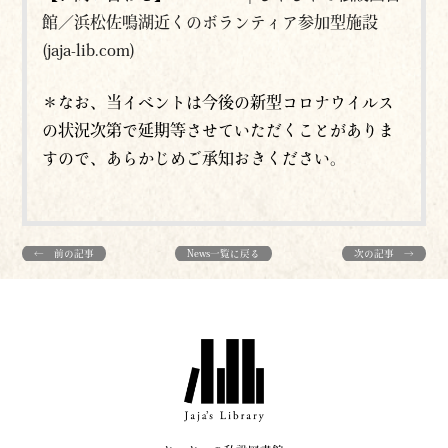
館／浜松佐鳴湖近くのボランティア参加型施設
(jaja-lib.com)
＊なお、当イベントは今後の新型コロナウイルス
の状況次第で延期等させていただくことがありま
すので、あらかじめご承知おきください。
← 前の記事
News一覧に戻る
次の記事 →