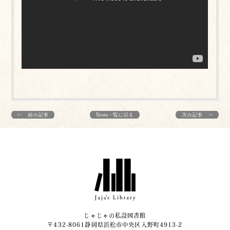
← 前の記事
News一覧に戻る
次の記事 →
じゃじゃの私設図書館
〒432-8061静岡県浜松市中央区入野町4913-2