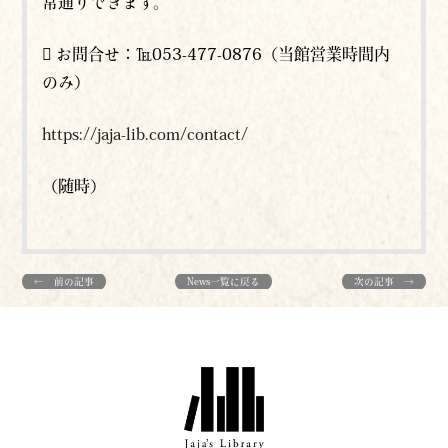
常通りできます。
 お問合せ：℡053-477-0876（当館営業時間内
のみ）
https://jaja-lib.com/contact/
（随時）
← 前の記事
News一覧に戻る
次の記事 →