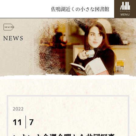
佐鳴湖近くの小さな図書館
NEWS
2022
11
7