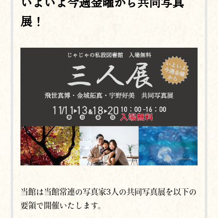
いよいよ今週金曜から共同写真
展！
当館は当館常連の写真家3人の共同写真展を以下の
要領で開催いたします。