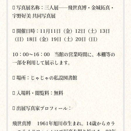
 写真展名称：三人展――飛世真博・金城拓真・
宇野好美 共同写真展
 開催⽇時：11⽉11⽇（金）12日（土）13日
（日）18⽇（金）19日（土）20日（日）
10：00～16：00 当館の営業時間に、本棚等の
一部を利用して展示します。
 場所：じゃじゃの私設図書館
 入場料・閲覧料：無料
 出展写真家プロフィール：
飛世真博 1961年旭川市生まれ。14歳からカラ