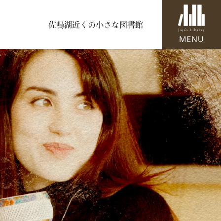
佐鳴湖近くの小さな図書館