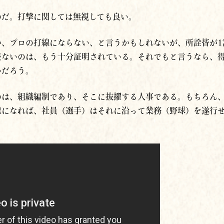
のだ。打撃に関しては無視しても良い。
か、プロの打線にならない、と言うかもしれないが、所詮皆が1
差ないのは、もう十分証明されている。それでもと言うなら、
いだろう。
のは、組織編制であり、そこに抜擢する人事である。もちろん
確になれば、社員（選手）はそれに沿って業務（野球）を遂行