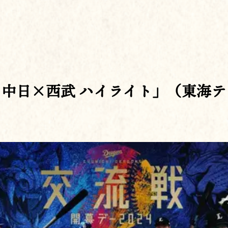
5/28 中日×西武 ハイライト」（東海