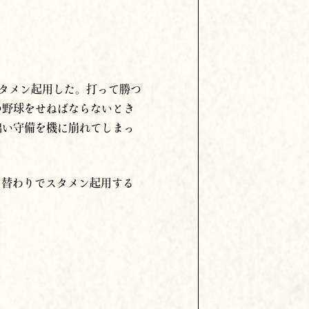
タメン起用した。打って勝つ
つ野球をせねばならないとき
拙い守備を機に崩れてしまっ
日替わりでスタメン起用する