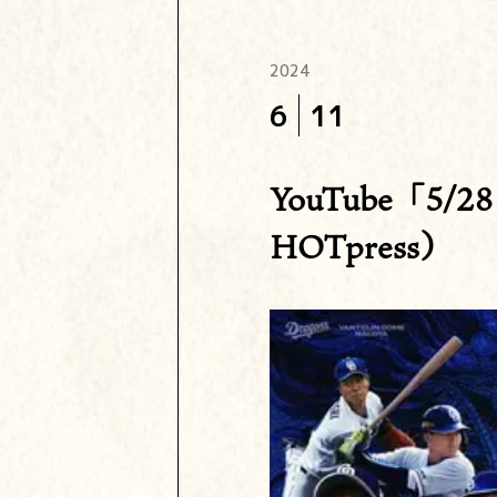
2024
6
11
YouTube「
HOTpress）