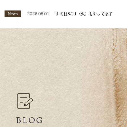
News
2026.08.01
山の日8/11（火）もやってます
BLOG