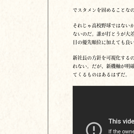
でスタメンを固めることな
それじゃ高校野球ではない
ないのだ。誰が打とうが大
目の優先順位に加えても良
新社長の方針を可視化する
れない。だが、新機軸が明
てくるものはあるはずだ。