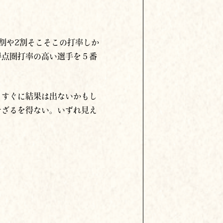
割や2割そこそこの打率しか
得点圏打率の高い選手を５番
、すぐに結果は出ないかもし
せざるを得ない。いずれ見え