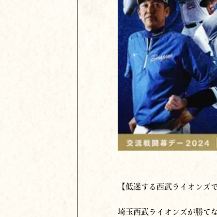
【低迷する西武ライオンズ
埼玉西武ライオンズが勝てな