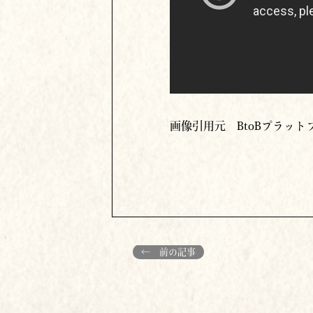
画像引用元 BtoBプラッ
← 前の記事