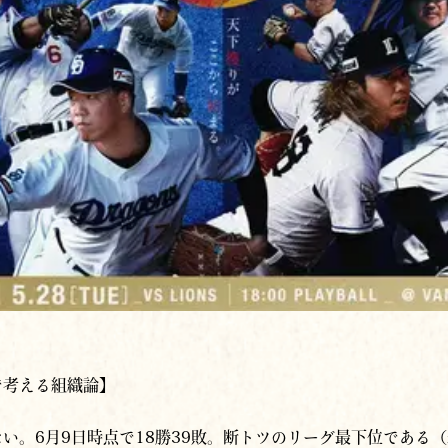
で考える組織論】
い。6月9日時点で18勝39敗。断トツのリーグ最下位である