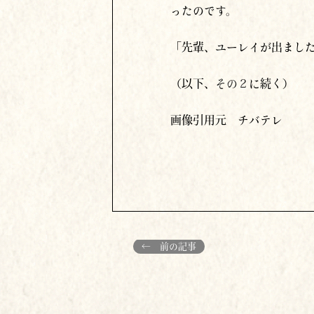
ったのです。
「先輩、ユーレイが出まし
（以下、
その２
に続く）
画像引用元 チバテレ
← 前の記事