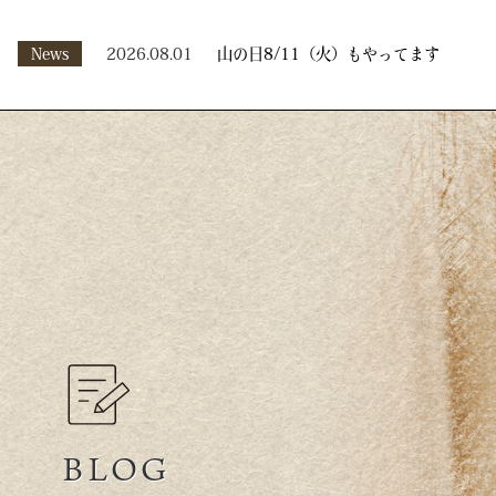
News
2026.08.01
山の日8/11（火）もやってます
BLOG