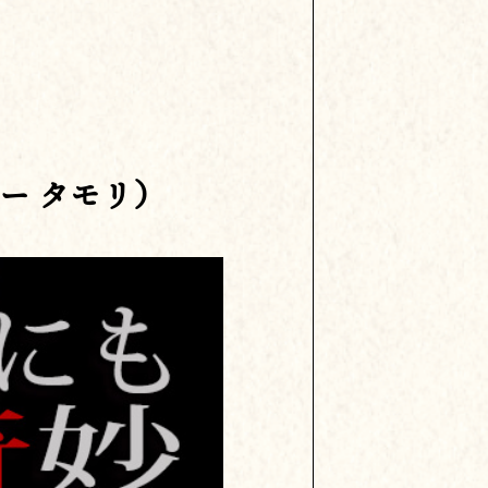
ー タモリ）