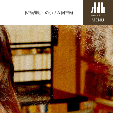
佐鳴湖近くの小さな図書館