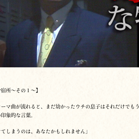
合宿所～その１～】
テーマ曲が流れると、まだ幼かったウチの息子はそれだけでも
の印象的な
言葉。
けてしまうのは、あなたかもしれません」