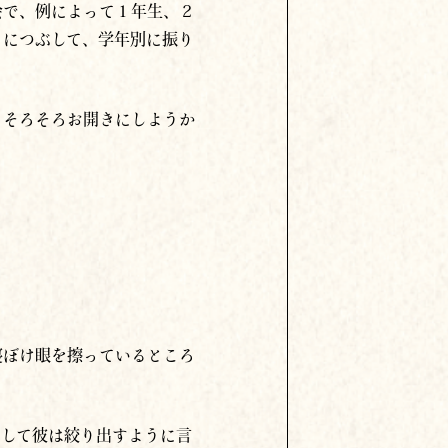
会で、例によって１年生、２
々につぶして、学年別に振り
、そろそろお開きにしようか
寝ぼけ眼を擦っているところ
そして彼は絞り出すように言