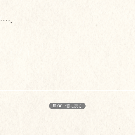
た……」
BLOG一覧に戻る