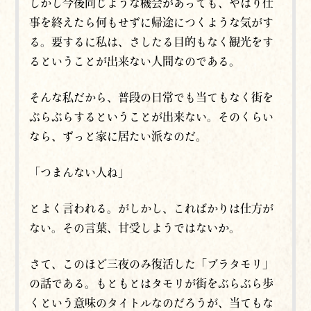
しかし今後同じような機会があっても、やはり仕
事を終えたら何もせずに帰途につくような気がす
る。要するに私は、さしたる目的もなく観光をす
るということが出来ない人間なのである。
そんな私だから、普段の日常でも当てもなく街を
ぶらぶらするということが出来ない。そのくらい
なら、ずっと家に居たい派なのだ。
「つまんない人ね」
とよく言われる。がしかし、こればかりは仕方が
ない。その言葉、甘受しようではないか。
さて、このほど三夜のみ復活した「ブラタモリ」
の話である。もともとはタモリが街をぶらぶら歩
くという意味のタイトルなのだろうが、当てもな