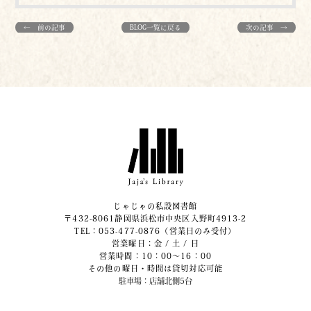
← 前の記事
BLOG一覧に戻る
次の記事 →
じゃじゃの私設図書館
〒432-8061静岡県浜松市中央区入野町4913-2
​TEL：053-477-0876（営業日のみ受付）
営業曜日：金 / 土 / 日
営業時間：10：00～16：00
その他の曜日・時間は貸切対応可能
駐車場：店舗北側5台