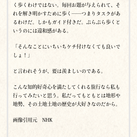
く歩くわけではない。毎回お題が与えられて、そ
れを解き明かすために歩く──つまりタスクがあ
るわけだ。しかもガイド付きだ。ぶらぶら歩くと
いうのには違和感がある。
「そんなことにいちいちケチ付けなくても良いで
しょ！」
と言われそうが、要は羨ましいのである。
こんな知的好奇心を満たしてくれる旅行なら私も
行ってみたいと思う。私だってもともとは地形や
地勢、その土地土地の歴史が大好きなのだから。
画像引用元 NHK