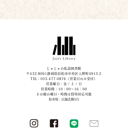
じゃじゃの私設図書館
〒432-8061静岡県浜松市中央区入野町4913-2
​TEL：053-477-0876（営業日のみ受付）
営業曜日：金 / 土 / 日
営業時間：10：00～16：00
その他の曜日・時間は貸切対応可能
駐車場：店舗北側5台