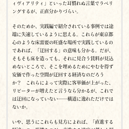
ィヴィアリティ」といった耳慣れぬ言葉でラベリ
ングするが、正直分かりづらい。
そのためか、実践編で紹介されている事例では途
端に失速しているように思える。これらが東京都
心のような床需要の旺盛な場所で実践しているの
であれば、「迂回する」の意味も分かる。だが、
そもそも床を造っても、それに見合う賃料が見込
めないところで、そこを埋めるためにやむを得ず
安価で作った空間が迂回する経済なのだろう
か？ これらによって実際に客単価が上がった、
リピーターが増えたと言うなら分かるが、これで
は迂回になっていない──横道に逸れただけでは
ないか。
いや、思うにこれらも見方によれば、「直進する