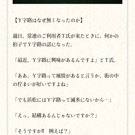
【Ｙ字路は
なぜ
無くなったのか】
過日、常連のご利用者Ｔ氏が来たときに、何かの
拍子でＹ字路の話になった。
「最近、Ｙ字路に興味があるんですよ」とＴ氏。
「ああ、Ｙ字路って風情があると言うか、街の中
の佇まいが好いですよね」
「でも浜松にはＹ字路って滅多にないから…」
「えっ、結構あるんじゃないですか？」
「そうですか⁈ 例えば？」