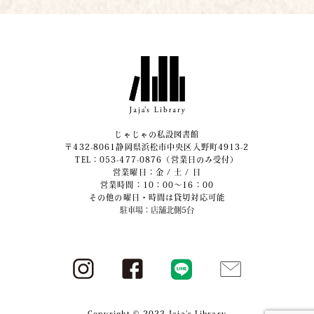
じゃじゃの私設図書館
〒432-8061静岡県浜松市中央区入野町4913-2
​TEL：053-477-0876（営業日のみ受付）
営業曜日：金 / 土 / 日
営業時間：10：00～16：00
その他の曜日・時間は貸切対応可能
駐車場：店舗北側5台
Copyright © 2023 Jaja's Library