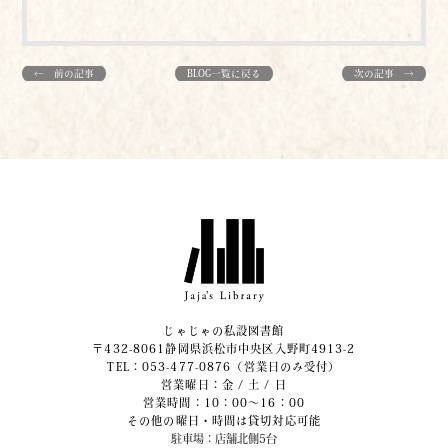
← 前の記事
BLOG一覧に戻る
次の記事 →
じゃじゃの私設図書館
〒432-8061静岡県浜松市中央区入野町4913-2
​TEL：053-477-0876（営業日のみ受付）
営業曜日：金 / 土 / 日
営業時間：10：00～16：00
その他の曜日・時間は貸切対応可能
駐車場：店舗北側5台