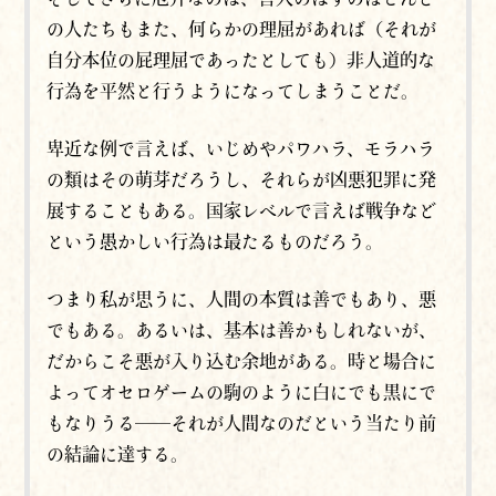
の人たちもまた、何らかの理屈があれば（それが
自分本位の屁理屈であったとしても）非人道的な
行為を平然と行うようになってしまうことだ。
卑近な例で言えば、いじめやパワハラ、モラハラ
の類はその萌芽だろうし、それらが凶悪犯罪に発
展することもある。国家レベルで言えば戦争など
という愚かしい行為は最たるものだろう。
つまり私が思うに、人間の本質は善でもあり、悪
でもある。あるいは、基本は善かもしれないが、
だからこそ悪が入り込む余地がある。時と場合に
よってオセロゲームの駒のように白にでも黒にで
もなりうる──それが人間なのだという当たり前
の結論に達する。