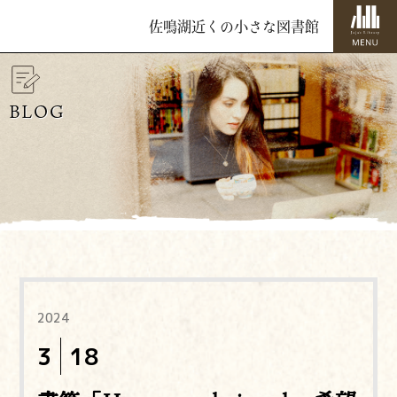
佐鳴湖近くの小さな図書館
BLOG
2024
3
18