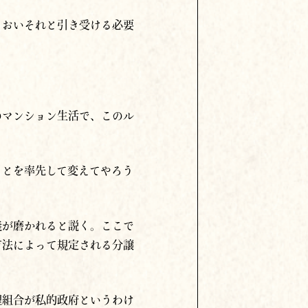
、おいそれと引き受ける必要
のマンション生活で、このル
ことを率先して変えてやろう
義が磨かれると説く。ここで
有法によって規定される分譲
理組合が私的政府というわけ