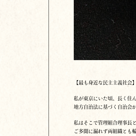
【最も身近な民主主義社会
私が東京にいた頃、長く住ん
地方自治法に基づく自治会
私はそこで管理組合理事長
ご多聞に漏れず
両組織とも