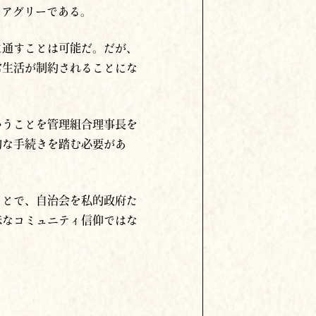
もアグリーである。
に通すことは可能だ。だが、
常生活が制約されることにな
いうことを管理組合理事長を
的な手続きを踏む必要があ
ことで、自治会を私的政府た
昧なコミュニティ信仰ではな