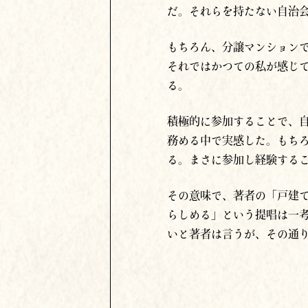
だ。それらを持たない自治
もちろん、分譲マンション
それではかつての私が感じ
る。
積極的に参加することで、
務める中で実感した。もち
る。まさに参加し経験する
その意味で、著者の「戸建
らしめる」という提唱は一
いと著者は言うが、その通