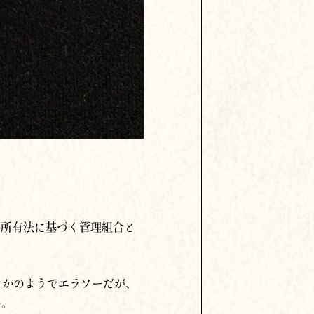
分所有法に基づく管理組合と
たかのようでエラソーだが、
い。