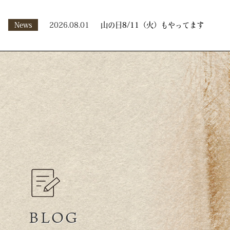
News
2026.08.01
山の日8/11（火）もやってます
BLOG