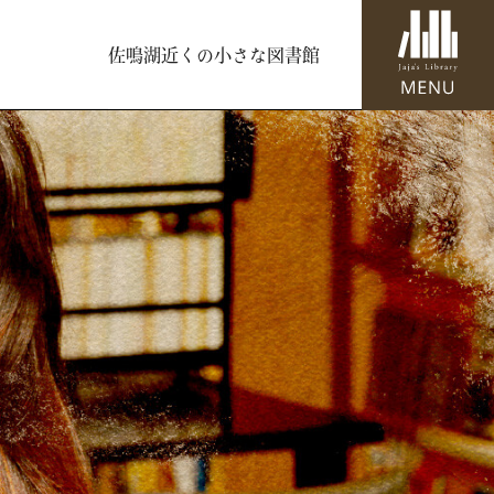
佐鳴湖近くの小さな図書館