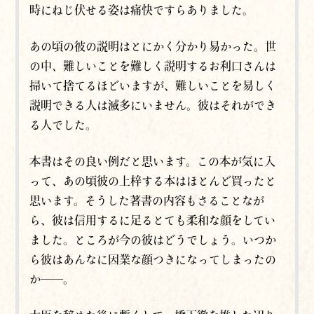
時にねじ伏せる姿は痛快ですらありました。
あの頃の彼の説明はとにかく分かり易かった。世
の中、難しいことを難しく説明するお利口さんは
掃いて捨てるほどいますが、難しいことを易しく
説明できる人は滅多にいません。彼はそれができ
る人でした。
本書はその良い例だと思います。この本が気に入
って、あの頃彼の上梓する本はほとんど買ったと
思います。そうした著書の内容もさることなが
ら、彼は信用するに足るとても柔和な顔をしてい
ました。ところが今の彼はどうでしょう。いつか
ら彼はあんなに因業な顔つきになってしまったの
か──。