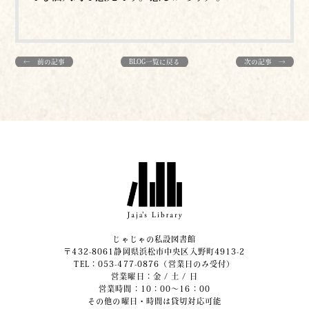
← 前の記事
BLOG一覧に戻る
次の記事 →
じゃじゃの私設図書館
〒432-8061静岡県浜松市中央区入野町4913-2
​TEL：053-477-0876（営業日のみ受付）
営業曜日：金 / 土 / 日
営業時間：10：00～16：00
その他の曜日・時間は貸切対応可能