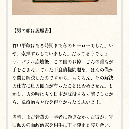
【男の顔は履歴書】
竹中平蔵はある時期まで私のヒーローでした。い
や、崇拝すらしていました。だってそうでしょ
う。バブル崩壊後、この国のお偉いさんの誰もが
手をこまねいていた不良債権問題を、ほんの僅か
な間に解決したのですから。もちろん、その解決
の仕方に負の側面が有ったことは否めません。し
かし、あの時はもう日本が沈没する寸前でしたか
ら、荒療治もやむを得なかったと思います。
当時、まだ若輩の一学者に過ぎなかった彼が、守
旧派の強面政治家を相手に丁々発止と渡り合い、