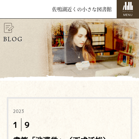
佐鳴湖近くの小さな図書館
BLOG
2023
1
9