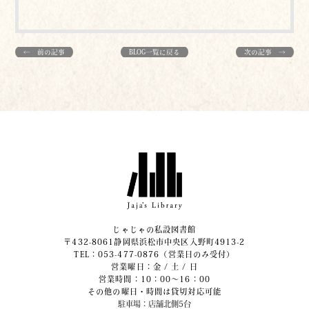
← 前の記事
BLOG一覧に戻る
次の記事 →
じゃじゃの私設図書館
〒432-8061静岡県浜松市中央区入野町4913-2
​TEL：053-477-0876（営業日のみ受付）
営業曜日：金 / 土 / 日
営業時間：10：00～16：00
その他の曜日・時間は貸切対応可能
駐車場：店舗北側5台