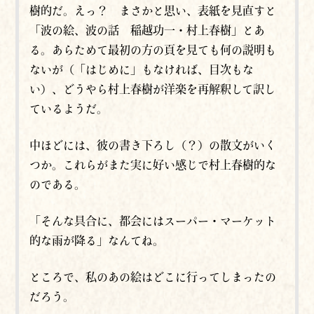
樹的だ。えっ？ まさかと思い、表紙を見直すと
「波の絵、波の話 稲越功一・村上春樹」とあ
る。あらためて最初の方の頁を見ても何の説明も
ないが（「はじめに」もなければ、目次もな
い）、どうやら村上春樹が洋楽を再解釈して訳し
ているようだ。
中ほどには、彼の書き下ろし（？）の散文がいく
つか。これらがまた実に好い感じで村上春樹的な
のである。
「そんな具合に、都会にはスーパー・マーケット
的な雨が降る」なんてね。
ところで、私のあの絵はどこに行ってしまったの
だろう。