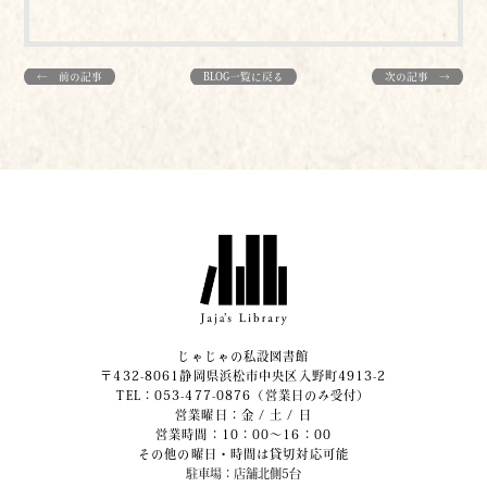
← 前の記事
BLOG一覧に戻る
次の記事 →
じゃじゃの私設図書館
〒432-8061静岡県浜松市中央区入野町4913-2
​TEL：053-477-0876（営業日のみ受付）
営業曜日：金 / 土 / 日
営業時間：10：00～16：00
その他の曜日・時間は貸切対応可能
駐車場：店舗北側5台