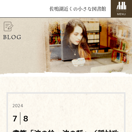
佐鳴湖近くの小さな図書館
BLOG
2024
7
8