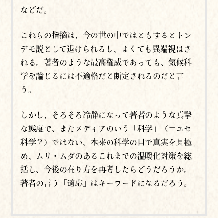
などだ。
これらの指摘は、今の世の中ではともするとトン
デモ説として退けられるし、よくても異端視はさ
れる。著者のような最高権威であっても、気候科
学を論じるには不適格だと断定されるのだと言
う。
しかし、そろそろ冷静になって著者のような真摯
な態度で、またメディアのいう「科学」（＝エセ
科学？）ではない、本来の科学の目で真実を見極
め、ムリ・ムダのあるこれまでの
温暖化対策
を総
括し、今後の在り方を再考したらどうだろうか。
著者の言う「適応」はキーワードになるだろう。