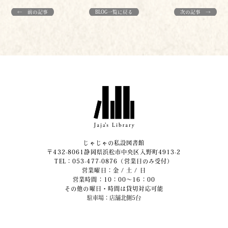
← 前の記事
BLOG一覧に戻る
次の記事 →
じゃじゃの私設図書館
〒432-8061静岡県浜松市中央区入野町4913-2
​TEL：053-477-0876（営業日のみ受付）
営業曜日：金 / 土 / 日
営業時間：10：00～16：00
その他の曜日・時間は貸切対応可能
駐車場：店舗北側5台