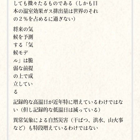
しても微々たるものである（しかも日
本の温室効果ガス排出量は世界のそれ
の２％を占めるに過ぎない）
将来の気
候を予測
する「気
候モデ
ル」は脆
弱な前提
の上で成
立してい
る
記録的な高温日が近年特に増えているわけではな
い（但し記録的な低温日は減っている）
異常気象による自然災害（干ばつ、洪水、山火事
など）も特段増えているわけではない