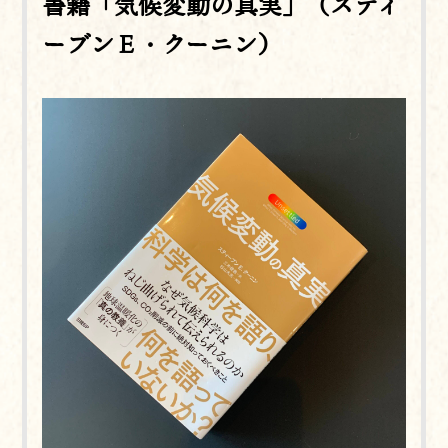
書籍「気候変動の真実」（スティ
ーブンＥ・クーニン）