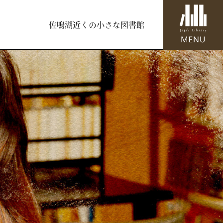
佐鳴湖近くの小さな図書館