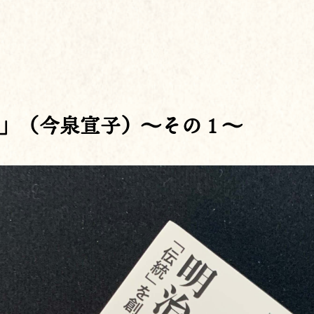
」（今泉宣子）～その１～