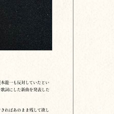
坂本龍一も反対していたとい
を歌詞にした新曲を発表した
できればあのまま残して欲し