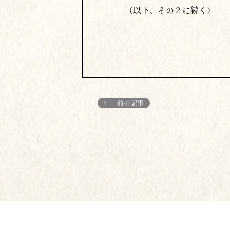
（以下、
その２
に続く）
← 前の記事