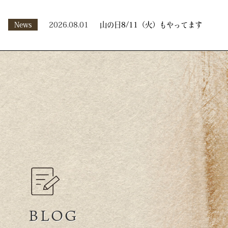
News
2026.08.01
山の日8/11（火）もやってます
BLOG