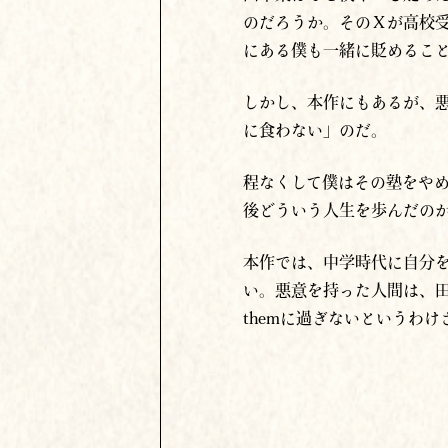
のだろうか。そのＸが高校
にある僕も一緒に貶めるこ
しかし、本作にもあるが、
に食わない」のだ。
程なくして僕はその塾をや
後どういう人生を歩んだの
本作では、中学時代に自分
い。悪意を持った人間は、田
themに過ぎないというわけ