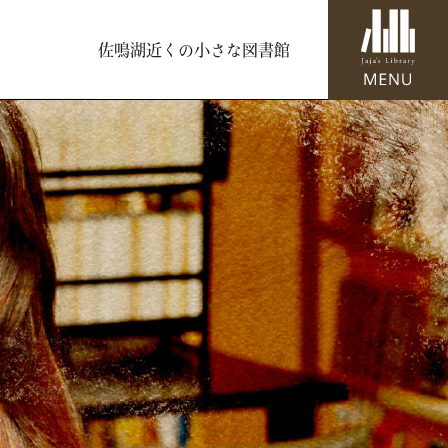
佐鳴湖近くの小さな図書館