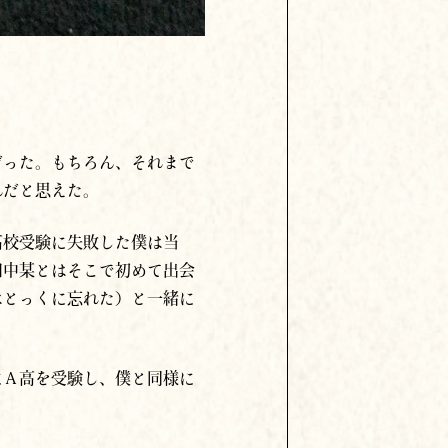
だった。もちろん、それまで
れだと思えた。
高校受験に失敗した僕は当
田中某とはそこで初めて出会
はとっくに忘れた）と一緒に
にＡ高を受験し、僕と同様に