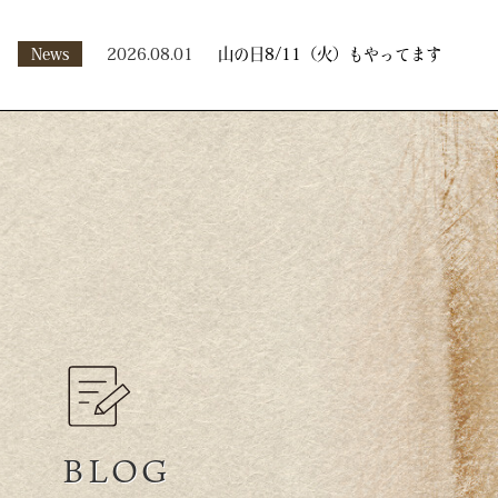
News
2026.08.01
山の日8/11（火）もやってます
BLOG