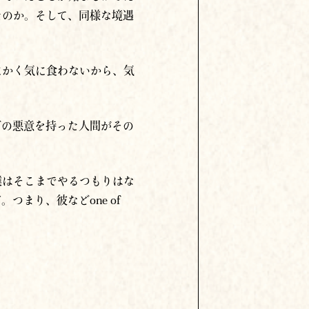
たのか。そして、同様な境遇
にかく気に食わないから、気
どの悪意を持った人間がその
僕はそこまでやるつもりはな
まり、彼などone of