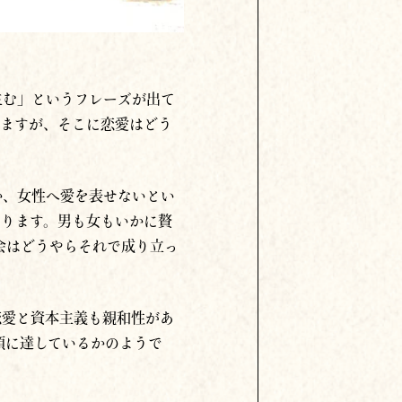
生む」というフレーズが出て
いますが、そこに恋愛はどう
か、女性へ愛を表せないとい
なります。男も女もいかに贅
会はどうやらそれで成り立っ
恋愛と資本主義も親和性があ
頂に達しているかのようで