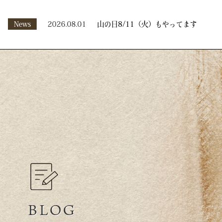
News
2026.08.01
山の日8/11（火）もやってます
BLOG