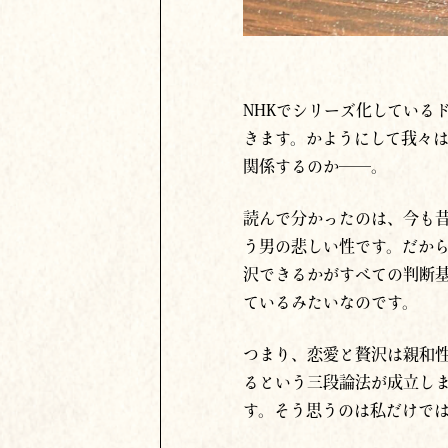
NHKでシリーズ化している
きます。かようにして我々
関係するのか──。
読んで分かったのは、今も
う男の悲しい性です。だか
沢できるかがすべての判断
ているみたいなのです。
つまり、恋愛と贅沢は親和
るという三段論法が成立しま
す。そう思うのは私だけで