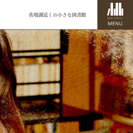
佐鳴湖近くの小さな図書館