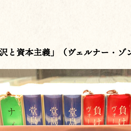
沢と資本主義」（ヴェルナー・ゾン