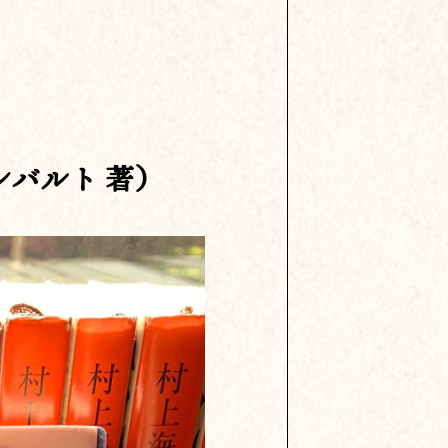
バルト 著）