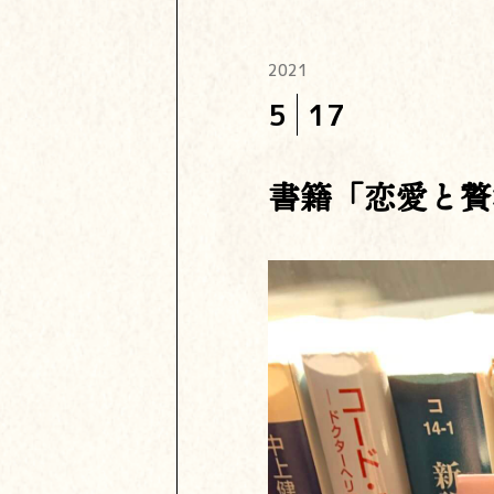
2021
5
17
書籍「恋愛と贅