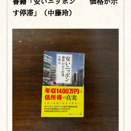
書籍「安いニッポン 価格が示
す停滞」（中藤玲）