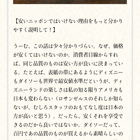
【安いニッポンではいけない理由をもっと分かり
やすく説明して！】
うーむ、この話は少々分かりづらい。なぜ、価格
が安くてはいけないのか。消費者目線からすれ
ば、同じ品質のものは安い方が良いに決まってい
る。たとえば、表紙の帯にあるようにディズニー
もダイソーも世界で最安値水準だというが、ディ
ズニーランドの楽しさは私の知る限りアメリカも
日本も変わらない（ロサンゼルスのそれしか知ら
ないが、むしろスタッフのおもてなし度は日本の
方が高いと思う）。だったら、安くそれを享受で
きるのだから良いではないか。ダイソーだって、
百円であの品質のものが買えるから素晴らしいの