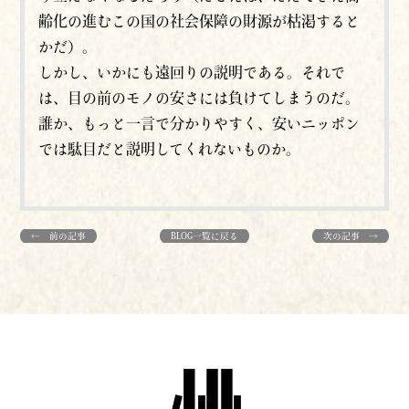
齢化の進むこの国の社会保障の財源が枯渇すると
かだ）。
しかし、いかにも遠回りの説明である。それで
は、目の前のモノの安さには負けてしまうのだ。
誰か、もっと一言で分かりやすく、安いニッポン
では駄目だと説明してくれないものか。
← 前の記事
BLOG一覧に戻る
次の記事 →