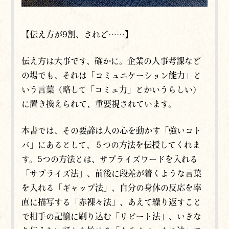
【伝え方が9割、されど……】
伝え方は大事です、確かに。企業の人事考課など
の場でも、それは「コミュニケーション能力」と
いう言葉（略して「コミュ力」とかいうらしい）
に置き換えられて、重要視されています。
本書では、その要諦は人の心を動かす「強いコト
バ」にあるとして、５つの方法を伝授してくれま
す。5つの方法とは、サプライズワードを入れる
「サプライズ法」、前後に段差が着くような言葉
を入れる「ギャップ法」、自分の身体の反応を率
直に描写する「赤裸々法」、あえて繰り返すこと
で相手の記憶に刷り込む「リピート法」、いきな