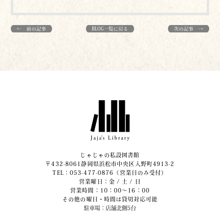
← 前の記事
BLOG一覧に戻る
次の記事 →
じゃじゃの私設図書館
〒432-8061静岡県浜松市中央区入野町4913-2
​TEL：053-477-0876（営業日のみ受付）
営業曜日：金 / 土 / 日
営業時間：10：00～16：00
その他の曜日・時間は貸切対応可能
駐車場：店舗北側5台