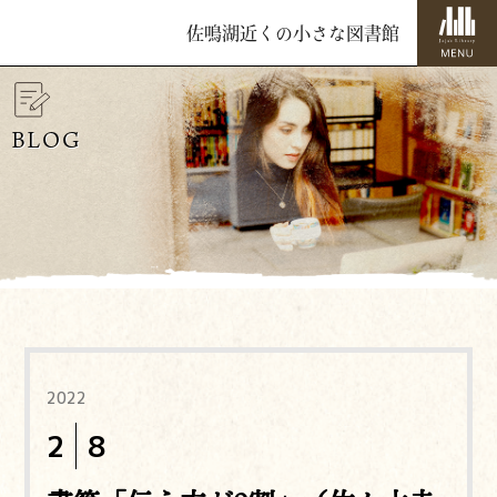
佐鳴湖近くの小さな図書館
BLOG
2022
2
8