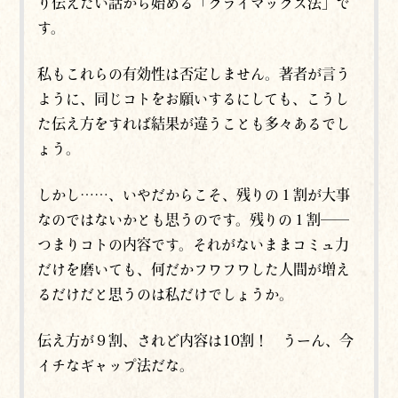
り伝えたい話から始める「クライマックス法」で
す。
私もこれらの有効性は否定しません。著者が言う
ように、同じコトをお願いするにしても、こうし
た伝え方をすれば結果が違うことも多々あるでし
ょう。
しかし……、いやだからこそ、残りの１割が大事
なのではないかとも思うのです。残りの１割──
つまりコトの内容です。それがないままコミュ力
だけを磨いても、何だかフワフワした人間が増え
るだけだと思うのは私だけでしょうか。
伝え方が９割、されど内容は10割！ うーん、今
イチなギャップ法だな。