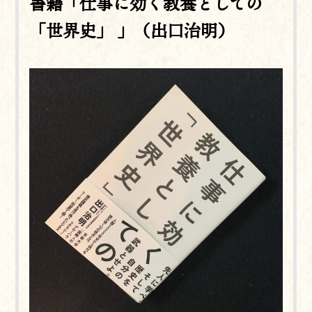
書籍「仕事に効く教養としての
「世界史」 」（出口治明）