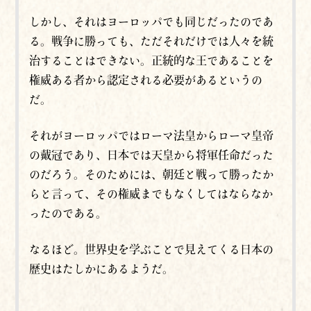
しかし、それはヨーロッパでも同じだったのであ
る。戦争に勝っても、ただそれだけでは人々を統
治することはできない。正統的な王であることを
権威ある者から認定される必要があるというの
だ。
それがヨーロッパではローマ法皇からローマ皇帝
の戴冠であり、日本では天皇から将軍任命だった
のだろう。そのためには、朝廷と戦って勝ったか
らと言って、その権威までもなくしてはならなか
ったのである。
なるほど。世界史を学ぶことで見えてくる日本の
歴史はたしかにあるようだ。