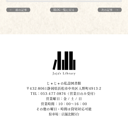
← 前の記事
BLOG一覧に戻る
次の記事 →
じゃじゃの私設図書館
〒432-8061静岡県浜松市中央区入野町4913-2
​TEL：053-477-0876（営業日のみ受付）
営業曜日：金 / 土 / 日
営業時間：10：00～16：00
その他の曜日・時間は貸切対応可能
駐車場：店舗北側5台