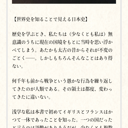
【世界史を知ることで見える日本史】
歴史を学ぶとき、私たちは（少なくとも私は）無
意識のうちに現在の国境をもとに当時を思い浮か
べてしまう。あたかも太古の昔からそれが不変の
ごとく──。しかしもちろんそんなことはあり得
ない。
何千年も前から戦争という愚かな行為を繰り返し
てきたのが人類である。その領土は都度、変わっ
てきたに違いない。
浅学な私は本書で初めてイギリスとフランスはか
つて一体であったことを知った。一つの国だった
と言うのは語弊がありそうだが、少なくとも複数