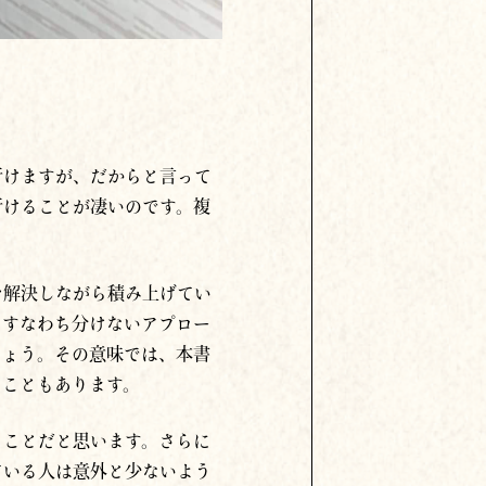
行けますが、だからと言って
行けることが凄いのです。複
を解決しながら積み上げてい
、すなわち分けないアプロー
しょう。その意味では、本書
ることもあります。
ることだと思います。さらに
ている人は意外と少ないよう