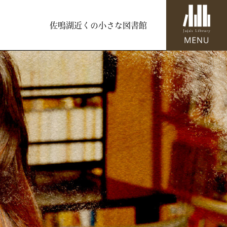
佐鳴湖近くの小さな図書館