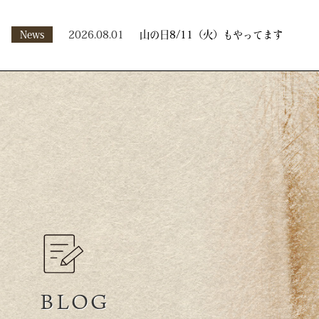
News
2026.08.01
山の日8/11（火）もやってます
BLOG