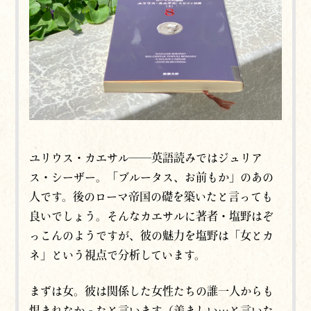
ユリウス・カエサル──英語読みではジュリア
ス・シーザー。「ブルータス、お前もか」のあの
人です。後のローマ帝国の礎を築いたと言っても
良いでしょう。そんなカエサルに著者・塩野はぞ
っこんのようですが、彼の魅力を塩野は「女とカ
ネ」という視点で分析しています。
まずは女。彼は関係した女性たちの誰一人からも
恨まれなかったと言います（羨ましい…と言いた