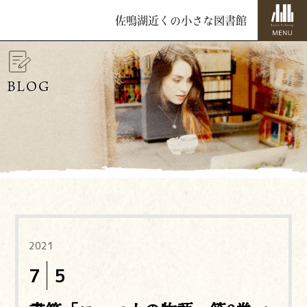
佐鳴湖近くの小さな図書館
BLOG
2021
7
5