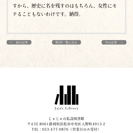
すから、歴史に名を残すのはもちろん、女性にモ
テることもないわけです。納得。
← 前の記事
BLOG一覧に戻る
次の記事 →
じゃじゃの私設図書館
〒432-8061静岡県浜松市中央区入野町4913-2
​TEL：053-477-0876（営業日のみ受付）