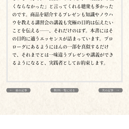
くならなかった」と言ってくれる聴衆も多かった
のです。商品を紹介するプレゼンも知識やノウハ
ウを教える講習会の講義も究極の目的は伝えたい
ことを伝える――、それだけのはず。本書にはそ
の目的に適うエッセンスが詰まっています。プロ
ローグにあるようにほんの一部を真似するだけ
で、それまでとは一味違うプレゼンや講義ができ
るようになると、実践者としてお約束します。
← 前の記事
BLOG一覧に戻る
次の記事 →