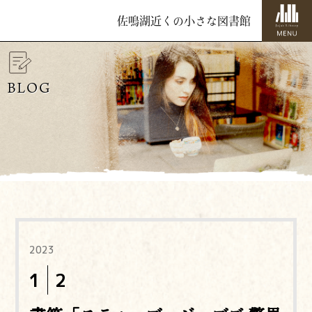
佐鳴湖近くの小さな図書館
BLOG
2023
1
2