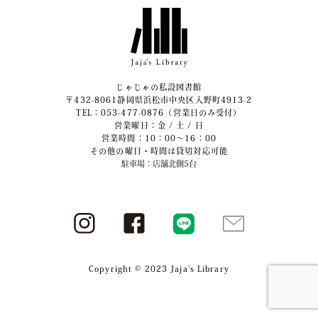
じゃじゃの私設図書館
〒432-8061静岡県浜松市中央区入野町4913-2
​TEL：053-477-0876（営業日のみ受付）
営業曜日：金 / 土 / 日
営業時間：10：00～16：00
その他の曜日・時間は貸切対応可能
駐車場：店舗北側5台
Copyright © 2023 Jaja's Library