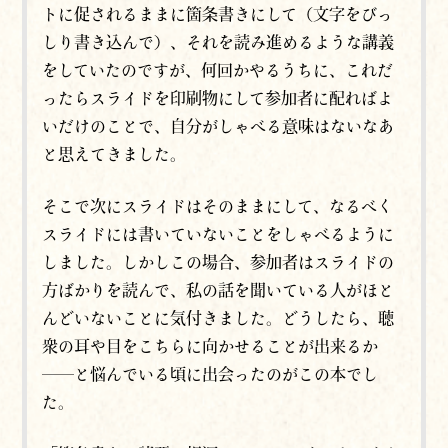
トに促されるままに箇条書きにして（文字をびっ
しり書き込んで）、それを読み進めるような講義
をしていたのですが、何回かやるうちに、これだ
ったらスライドを印刷物にして参加者に配ればよ
いだけのことで、自分がしゃべる意味はないなあ
と思えてきました。
そこで次にスライドはそのままにして、なるべく
スライドには書いていないことをしゃべるように
しました。しかしこの場合、参加者はスライドの
方ばかりを読んで、私の話を聞いている人がほと
んどいないことに気付きました。どうしたら、聴
衆の耳や目をこちらに向かせることが出来るか
――と悩んでいる頃に出会ったのがこの本でし
た。