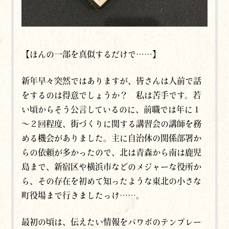
【ほんの一部を真似するだけで……】
新年早々突然ではありますが、皆さんは人前で話
をするのは得意でしょうか？ 私は苦手です。若
い頃からそう公言しているのに、前職では
年に１
～２回程度、街づくりに関する講習会の講師を務
める機会がありました。主に自治体の関係部署か
らの依頼が多かったので、北は青森から南は鹿児
島まで、新宿区や横浜市などのメジャーな役所か
ら、その存在を初めて知ったような東北の小さな
町役場まで行きましたっけ……。
最初の頃は、伝えたい情報をパワポのテンプレー