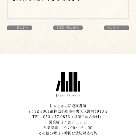
← 前の記事
BLOG一覧に戻る
次の記事 →
じゃじゃの私設図書館
〒432-8061静岡県浜松市中央区入野町4913-2
​TEL：053-477-0876（営業日のみ受付）
営業曜日：金 / 土 / 日
営業時間：10：00～16：00
その他の曜日・時間は貸切対応可能