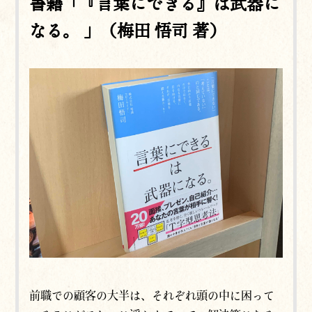
書籍「『言葉にできる』は武器に
なる。 」（梅田 悟司 著）
前職での顧客の大半は、それぞれ頭の中に困って