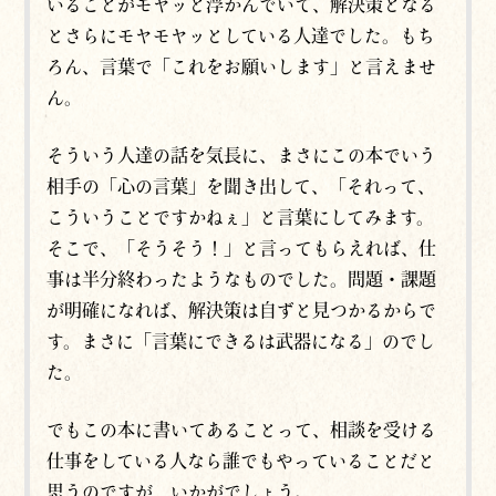
いることがモヤッと浮かんでいて、解決策となる
とさらにモヤモヤッとしている人達でした。もち
ろん、言葉で「これをお願いします」と言えませ
ん。
そういう人達の話を気長に、まさにこの本でいう
相手の「心の言葉」を聞き出して、「それって、
こういうことですかねぇ」と言葉にしてみます。
そこで、「そうそう！」と言ってもらえれば、仕
事は半分終わったようなものでした。問題・課題
が明確になれば、解決策は自ずと見つかるからで
す。まさに「言葉にできるは武器になる」のでし
た。
でもこの本に書いてあることって、相談を受ける
仕事をしている人なら誰でもやっていることだと
思うのですが、いかがでしょう。