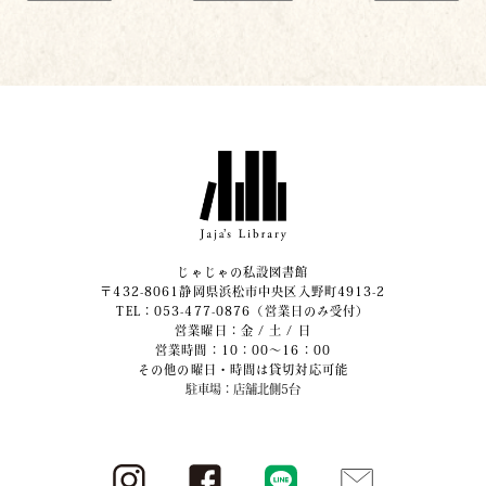
じゃじゃの私設図書館
〒432-8061静岡県浜松市中央区入野町4913-2
​TEL：053-477-0876（営業日のみ受付）
営業曜日：金 / 土 / 日
営業時間：10：00～16：00
その他の曜日・時間は貸切対応可能
駐車場：店舗北側5台