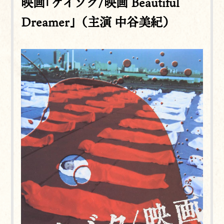
映画｢ケイゾク/映画 Beautiful
Dreamer｣（主演 中谷美紀）