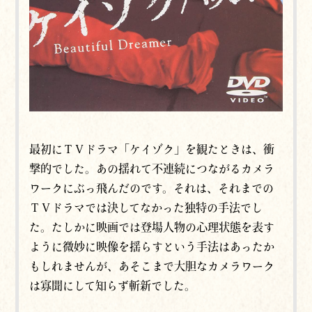
最初にＴＶドラマ「ケイゾク」を観たときは、衝
撃的でした。あの揺れて不連続につながるカメラ
ワークにぶっ飛んだのです。それは、それまでの
ＴＶドラマでは決してなかった独特の手法でし
た。たしかに映画では登場人物の心理状態を表す
ように微妙に映像を揺らすという手法はあったか
もしれませんが、あそこまで大胆なカメラワーク
は寡聞にして知らず斬新でした。