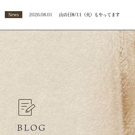
News
2026.08.01
山の日8/11（火）もやってます
BLOG