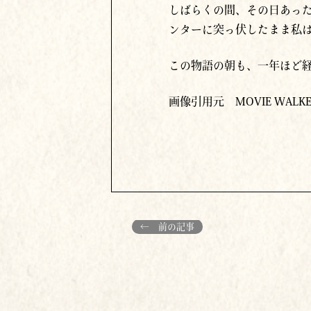
しばらくの間、その日あっ
ンターに突っ伏したまま私
この物語の朝も、一年ほど
画像引用元 MOVIE WALKER
← 前の記事