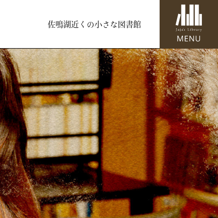
佐鳴湖近くの小さな図書館