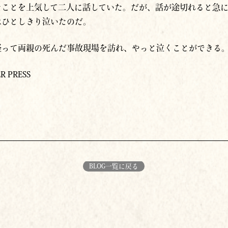
たことを上気して二人に話していた。だが、話が途切れると急
はひとしきり泣いたのだ。
経って両親の死んだ事故現場を訪れ、やっと泣くことができる
 PRESS
BLOG一覧に戻る