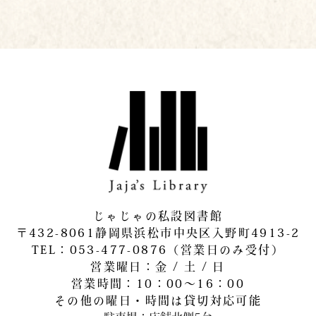
じゃじゃの私設図書館
〒432-8061静岡県浜松市中央区入野町4913-2
​TEL：053-477-0876（営業日のみ受付）
営業曜日：金 / 土 / 日
営業時間：10：00～16：00
その他の曜日・時間は貸切対応可能