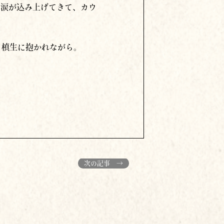
に涙が込み上げてきて、カウ
。槙生に抱かれながら。
次の記事 →