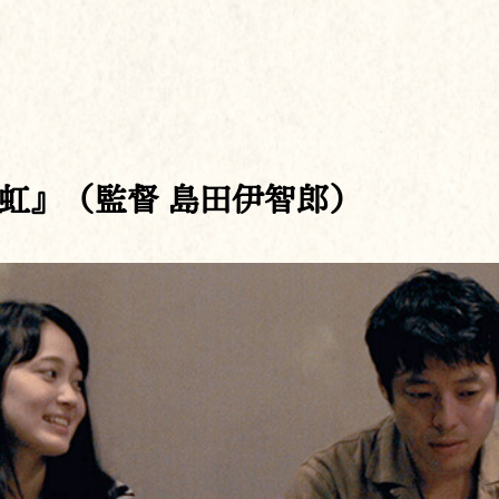
虹』（監督 島田伊智郎）