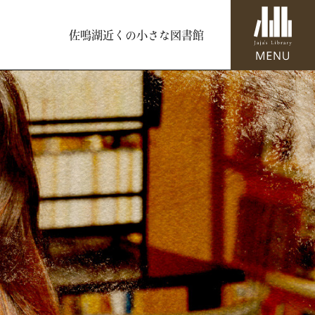
佐鳴湖近くの小さな図書館