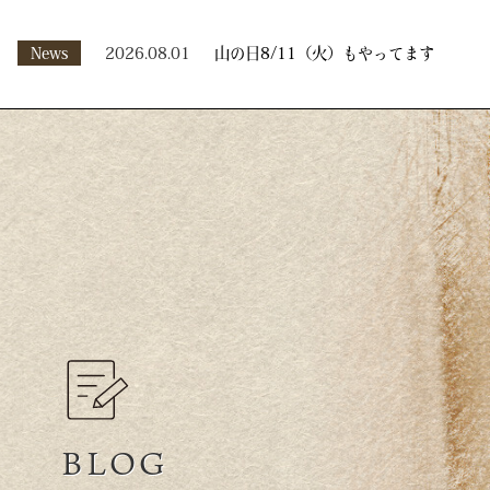
News
2026.08.01
山の日8/11（火）もやってます
BLOG