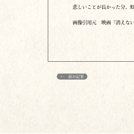
悲しいことが長かった分、
画像引用元 映画『消えな
← 前の記事