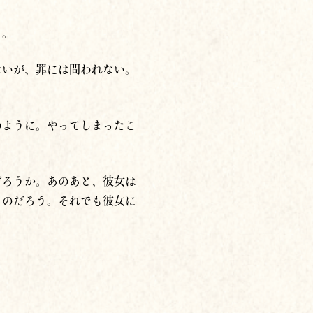
る。
ないが、罪には問われない。
のように。やってしまったこ
だろうか。あのあと、彼女は
るのだろう。それでも彼女に