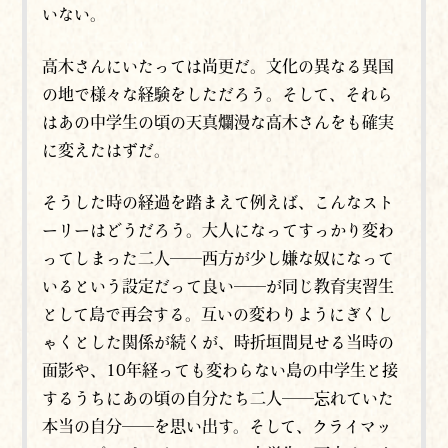
いない。
高木さんにいたっては尚更だ。文化の異なる異国
の地で様々な経験をしただろう。そして、それら
はあの中学生の頃の天真爛漫な高木さんをも確実
に変えたはずだ。
そうした時の経過を踏まえて例えば、こんなスト
ーリーはどうだろう。大人になってすっかり変わ
ってしまった二人
──西方が少し嫌な奴になって
いるという設定だって良い──
が同じ教育実習生
として島で再会する。互いの変わりようにぎくし
ゃくとした関係が続くが、時折
垣間
見せる当時の
面影や、10年経っても変わらない島の中学生と接
するうちにあの頃の自分たち二人──忘れていた
本当の自分──を思い出す。そして、クライマッ