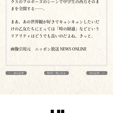
クスのプロポーズのシーンで中学生の西方そのま
まを全開する──。
まあ、あの世界観が好きでキュンキュンしたいだ
けの乙女たちにとっては「時の経過」などという
リアリティはどうでも良いのだよね、きっと。
画像引用元 ニッポン放送 NEWS ONLINE
← 前の記事
BLOG一覧に戻る
次の記事 →