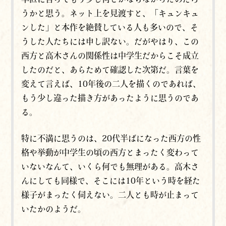
うかと思う。ネット上を見渡すと、「キュンキュ
ンした」と本作を絶賛している人も多いので、そ
うした人たちには申し訳ない。だがやはり、この
西方と高木さんの関係性は中学生だからこそ成立
したのだと、あらためて確認した次第だ。言葉を
変えて言えば、10年後の二人を描くのであれば、
もう少し違った描き方があったように思うのであ
る。
特に不満に思うのは、20代半ばになった西方の性
格や挙動が中学生の頃の西方とまったく変わって
いないなんて、いくら何でも無理がある。高木さ
んにしても同様で、そこには10年という時を経た
様子がまったく伺えない。二人とも時が止まって
いたかのようだ。