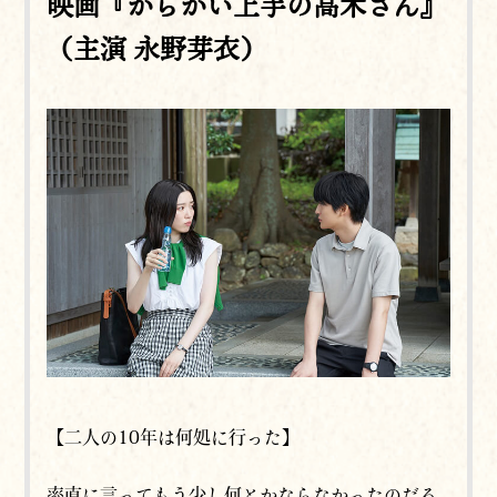
映画『からかい上手の高木さん』
（主演 永野芽衣）
【二人の10年は何処に行った】
率直に言ってもう少し何とかならなかったのだろ