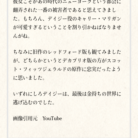
彼女こそがあの時代のニューヨークという都会に
翻弄された一番の被害者であると思えてきまし
た。もちろん、デイジー役のキャリー・マリガン
が可愛すぎるということを割り引かねばなりませ
んがね。
ちなみに旧作のレッドフォード版も観てみました
が、どちらかというとデカプリオ版の方がスコッ
ト・フィッツジェラルドの原作に忠実だったよう
に思いました。
いずれにしろデイジーは、最後は金持ちの世界に
逃げ込むのでした。
画像引用元 YouTube