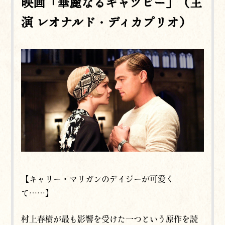
映画「華麗なるギャツビー」（主
演 レオナルド・ディカプリオ）
【キャリー・マリガンのデイジーが可愛く
て……】
村上春樹が最も影響を受けた一つという原作を読