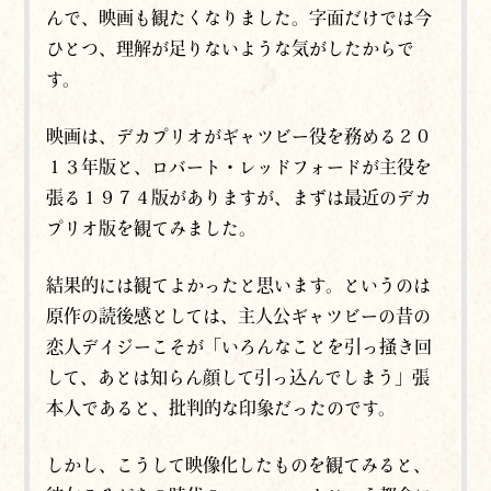
んで、映画も観たくなりました。字面だけでは今
ひとつ、理解が足りないような気がしたからで
す。
映画は、デカプリオがギャツビー役を務める２０
１３年版と、ロバート・レッドフォードが主役を
張る１９７４版がありますが、まずは最近のデカ
プリオ版を観てみました。
結果的には観てよかったと思います。というのは
原作の読後感としては、主人公ギャツビーの昔の
恋人デイジーこそが「いろんなことを引っ掻き回
して、あとは知らん顔して引っ込んでしまう」張
本人であると、批判的な印象だったのです。
しかし、こうして映像化したものを観てみると、