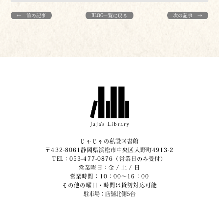
← 前の記事
BLOG一覧に戻る
次の記事 →
じゃじゃの私設図書館
〒432-8061静岡県浜松市中央区入野町4913-2
​TEL：053-477-0876（営業日のみ受付）
営業曜日：金 / 土 / 日
営業時間：10：00～16：00
その他の曜日・時間は貸切対応可能
駐車場：店舗北側5台