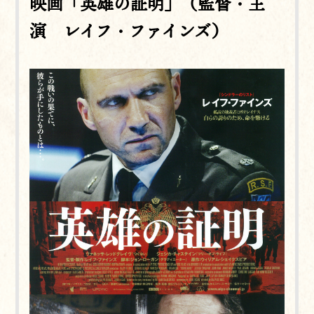
映画「英雄の証明」（監督・主
演 レイフ・ファインズ）