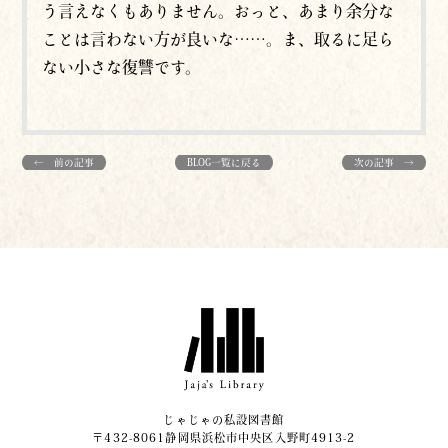
う言えなくもありません。おっと、あまり余分な
ことは言わない方が良いな……。ま、取るに足ら
ない小さな復讐です。
← 前の記事
BLOG一覧に戻る
次の記事 →
じゃじゃの私設図書館
〒432-8061静岡県浜松市中央区入野町4913-2