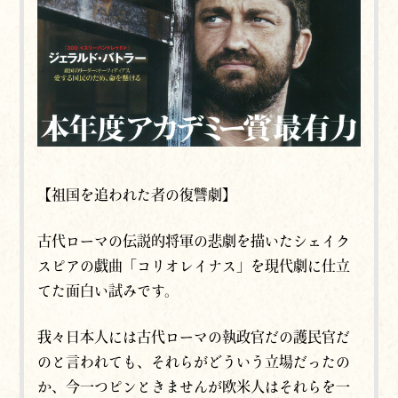
【祖国を追われた者の復讐劇】
古代ローマの伝説的将軍の悲劇を描いたシェイク
スピアの戯曲「コリオレイナス」を現代劇に仕立
てた面白い試みです。
我々日本人には古代ローマの執政官だの護民官だ
のと言われても、それらがどういう立場だったの
か、今一つピンときませんが欧米人はそれらを一