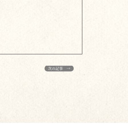
次の記事 →