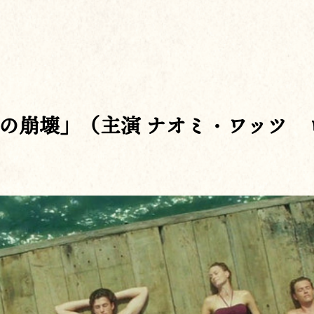
の崩壊」（主演 ナオミ・ワッツ 