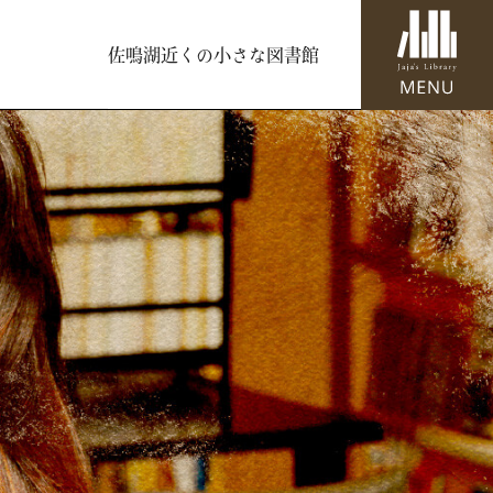
佐鳴湖近くの小さな図書館