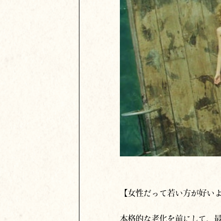
【女性だって若い方が好い
本格的な老化を前にして、