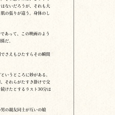
ではないだろうが、それも大
、肌の張りが違う。身体のし
時であって、この映画のよう
関係だ。
間でさえもひたすらその瞬間
だというところに妙がある。
情、それらがたすき掛けで交
続けたとするラスト30分は
の男の親友同士が互いの娘