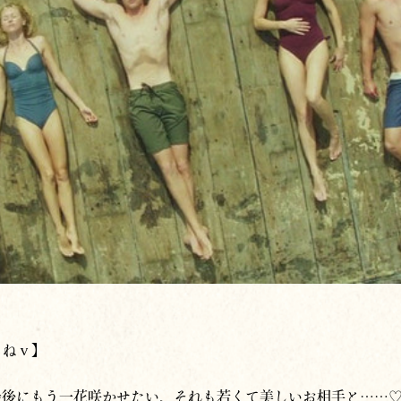
よねｖ】
最後にもう一花咲かせたい、それも若くて美しいお相手と……