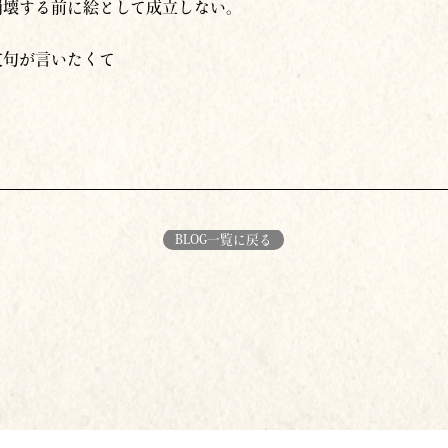
崩壊する前に絵として成立しない。
文句が言いたくて
BLOG一覧に戻る