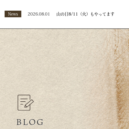
News
2026.08.01
山の日8/11（火）もやってます
BLOG