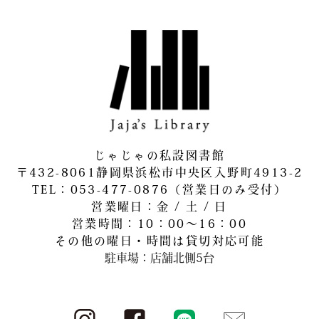
じゃじゃの私設図書館
〒432-8061静岡県浜松市中央区入野町4913-2
​TEL：053-477-0876（営業日のみ受付）
営業曜日：金 / 土 / 日
営業時間：10：00～16：00
その他の曜日・時間は貸切対応可能
駐車場：店舗北側5台