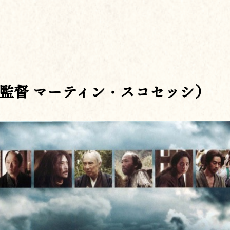
監督 マーティン・スコセッシ）