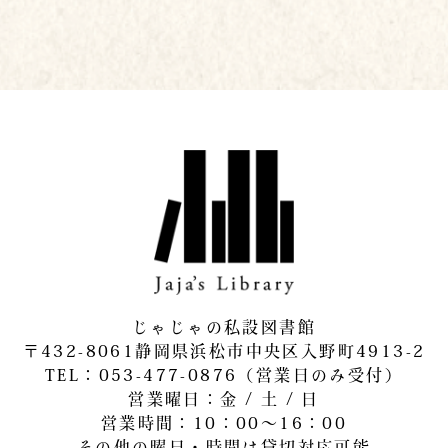
じゃじゃの私設図書館
〒432-8061静岡県浜松市中央区入野町4913-2
​TEL：053-477-0876（営業日のみ受付）
営業曜日：金 / 土 / 日
営業時間：10：00～16：00
その他の曜日・時間は貸切対応可能