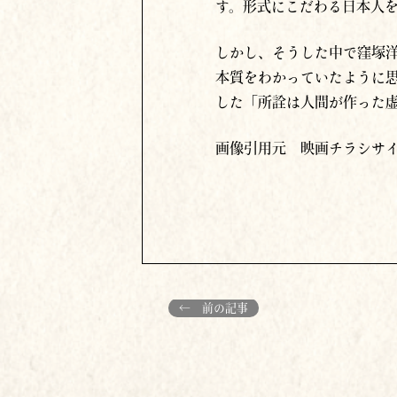
す。形式にこだわる日本人
しかし、そうした中で窪塚
本質をわかっていたように
した「所詮は人間が作った
画像引用元 映画チラシサ
← 前の記事