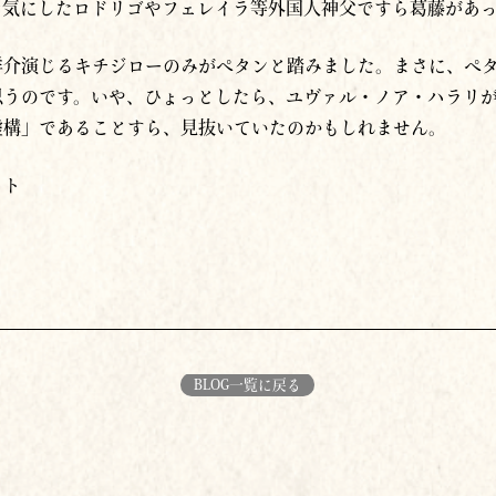
を気にしたロドリゴやフェレイラ等外国人神父ですら葛藤があ
洋介演じるキチジローのみがペタンと踏みました。まさに、ペ
思うのです。いや、ひょっとしたら、ユヴァル・ノア・ハラリ
虚構」であることすら、見抜いていたのかもしれません。
イト
BLOG一覧に戻る