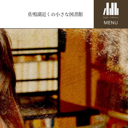
佐鳴湖近くの小さな図書館