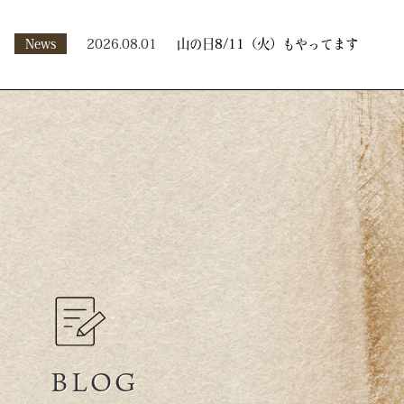
News
2026.08.01
山の日8/11（火）もやってます
BLOG