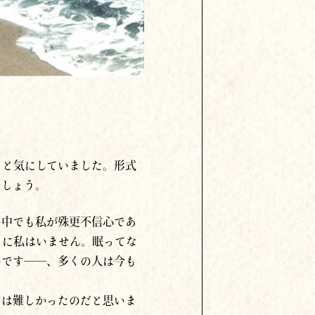
ると気にしていました。形式
でしょう。
の中でも私が殊更不信心であ
こに私はいません。眠ってな
のです──、多くの人は今も
には難しかったのだと思いま